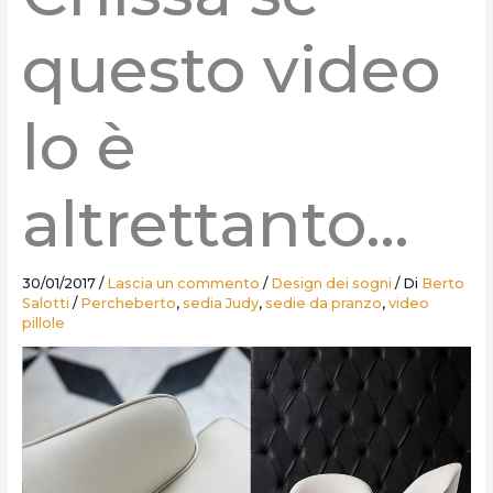
questo video
lo è
altrettanto…
30/01/2017
/
Lascia un commento
/
Design dei sogni
/ Di
Berto
Salotti
/
Percheberto
,
sedia Judy
,
sedie da pranzo
,
video
pillole