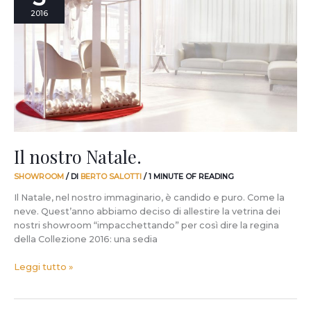
Natale.
2016
Il nostro Natale.
SHOWROOM
/ DI
BERTO SALOTTI
/
1 MINUTE OF READING
Il Natale, nel nostro immaginario, è candido e puro. Come la
neve. Quest’anno abbiamo deciso di allestire la vetrina dei
nostri showroom “impacchettando” per così dire la regina
della Collezione 2016: una sedia
Leggi tutto »