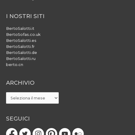
I NOSTRI SITI
BertoSalotti.it
BertoSofas.co.uk
BertoSalotti.es
BertoSalotti.fr
BertoSalotti.de
BertoSalotti.ru
berto.cn
ARCHIVIO
ARCHIVIO
SEGUICI