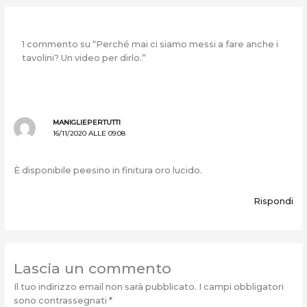
1 commento su “Perché mai ci siamo messi a fare anche i
tavolini? Un video per dirlo.”
MANIGLIEPERTUTTI
16/11/2020 ALLE 09:08
È disponibile peesino іn finitura oro lucido.
Rispondi
Lascia un commento
Il tuo indirizzo email non sarà pubblicato.
I campi obbligatori
sono contrassegnati
*