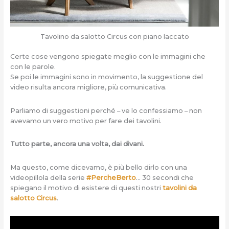
Tavolino da salotto Circus con piano laccato
Certe cose vengono spiegate meglio con le immagini che
con le parole.
Se poi le immagini sono in movimento, la suggestione del
video risulta ancora migliore, più comunicativa.
Parliamo di suggestioni perché – ve lo confessiamo – non
avevamo un vero motivo per fare dei tavolini.
Tutto parte, ancora una volta, dai divani.
Ma questo, come dicevamo, è più bello dirlo con una
videopillola della serie
#PercheBerto
… 30 secondi che
spiegano il motivo di esistere di questi nostri
tavolini da
salotto Circus
.