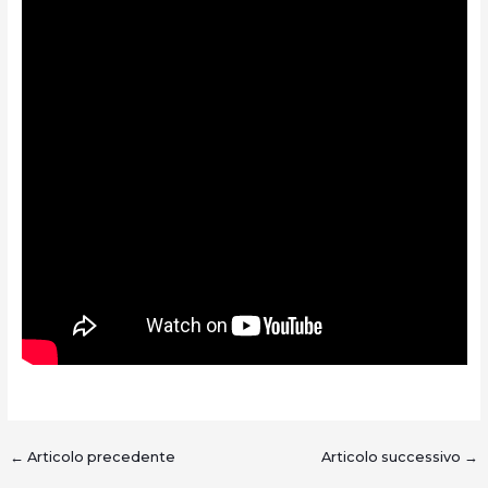
←
Articolo precedente
Articolo successivo
→