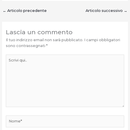
←
Articolo precedente
Articolo successivo
→
Lascia un commento
Il tuo indirizzo email non sarà pubblicato.
I campi obbligatori
sono contrassegnati
*
Scrivi
qui..
Nome*