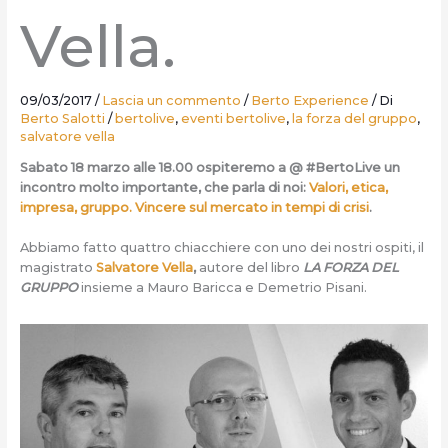
Vella.
09/03/2017
/
Lascia un commento
/
Berto Experience
/ Di
Berto Salotti
/
bertolive
,
eventi bertolive
,
la forza del gruppo
,
salvatore vella
Sabato 18 marzo alle 18.00 ospiteremo a @ #BertoLive un
incontro molto importante, che parla di noi:
Valori, etica,
impresa, gruppo. Vincere sul mercato in tempi di crisi
.
Abbiamo fatto quattro chiacchiere con uno dei nostri ospiti, il
magistrato
Salvatore Vella
,
autore del libro
LA FORZA DEL
GRUPPO
insieme a Mauro Baricca e Demetrio Pisani.