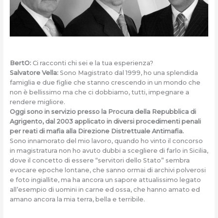
BertO:
Ci racconti chi sei e la tua esperienza?
Salvatore Vella:
Sono Magistrato dal 1999, ho una splendida
famiglia e due figlie che stanno crescendo in un mondo che
non è bellissimo ma che ci dobbiamo, tutti, impegnare a
rendere migliore.
Oggi sono in servizio presso la Procura della Repubblica di
Agrigento, dal 2003 applicato in diversi procedimenti penali
per reati di mafia alla Direzione Distrettuale Antimafia.
Sono innamorato del mio lavoro, quando ho vinto il concorso
in magistratura non ho avuto dubbi a scegliere di farlo in Sicilia,
dove il concetto di essere “servitori dello Stato” sembra
evocare epoche lontane, che sanno ormai di archivi polverosi
e foto ingiallite, ma ha ancora un sapore attualissimo legato
all’esempio di uomini in carne ed ossa, che hanno amato ed
amano ancora la mia terra, bella e terribile.