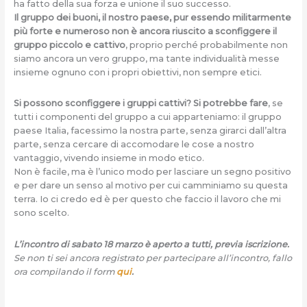
ha fatto della sua forza e unione il suo successo.
Il gruppo dei buoni, il nostro paese, pur essendo militarmente
più forte e numeroso non è ancora riuscito a sconfiggere il
gruppo piccolo e cattivo
, proprio perché probabilmente non
siamo ancora un vero gruppo, ma tante individualità messe
insieme ognuno con i propri obiettivi, non sempre etici.
Si possono sconfiggere i gruppi cattivi? Si potrebbe fare
, se
tutti i componenti del gruppo a cui apparteniamo: il gruppo
paese Italia, facessimo la nostra parte, senza girarci dall’altra
parte, senza cercare di accomodare le cose a nostro
vantaggio, vivendo insieme in modo etico.
Non è facile, ma è l’unico modo per lasciare un segno positivo
e per dare un senso al motivo per cui camminiamo su questa
terra. Io ci credo ed è per questo che faccio il lavoro che mi
sono scelto.
L’incontro di sabato 18 marzo è aperto a tutti, previa iscrizione.
Se non ti sei ancora registrato per partecipare all’incontro, fallo
ora compilando il form
qui
.