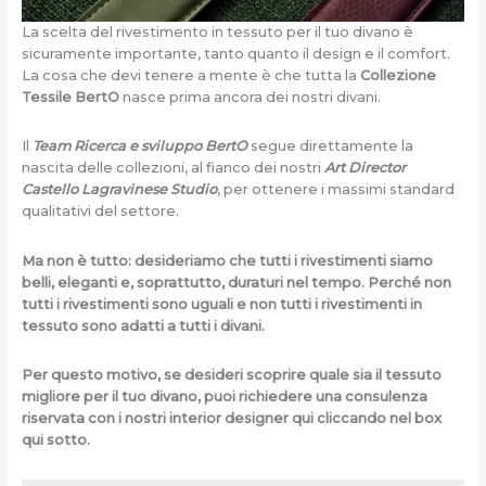
La scelta del rivestimento in tessuto per il tuo divano è
sicuramente importante, tanto quanto il design e il comfort.
La cosa che devi tenere a mente è che tutta la
Collezione
Tessile BertO
nasce prima ancora dei nostri divani.
Il
Team Ricerca e sviluppo BertO
segue direttamente la
nascita delle collezioni, al fianco dei nostri
Art Director
Castello Lagravinese Studio
, per ottenere i massimi standard
qualitativi del settore.
Ma non è tutto: desideriamo che tutti i rivestimenti siamo
belli, eleganti e, soprattutto, duraturi nel tempo. Perché non
tutti i rivestimenti sono uguali e non tutti i rivestimenti in
tessuto sono adatti a tutti i divani.
Per questo motivo, se desideri scoprire quale sia il tessuto
migliore per il tuo divano, puoi richiedere una consulenza
riservata con i nostri interior designer qui cliccando nel box
qui sotto.