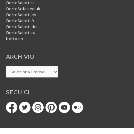
BertoSalotti.it
BertoSofas.co.uk
BertoSalotti.es
BertoSalotti.fr
BertoSalotti.de
BertoSalotti.ru
berto.cn
ARCHIVIO
ARCHIVIO
SEGUICI