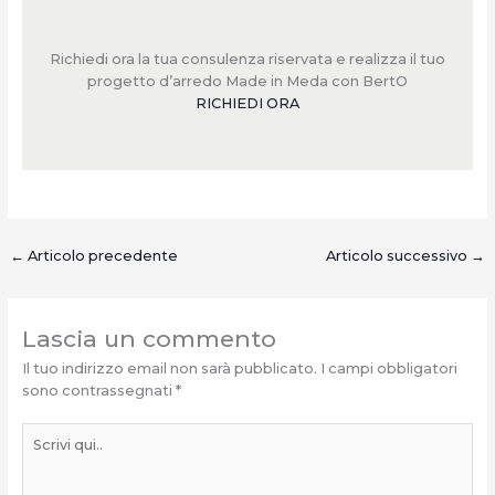
Richiedi ora la tua consulenza riservata e realizza il tuo
progetto d’arredo Made in Meda con BertO
RICHIEDI ORA
←
Articolo precedente
Articolo successivo
→
Lascia un commento
Il tuo indirizzo email non sarà pubblicato.
I campi obbligatori
sono contrassegnati
*
Scrivi
qui..