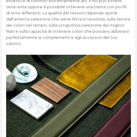
estetici e di comfort estremamente alti. Il filo può essere
tinta unita oppure è possibile ottenere una trama con più fili
di tinte differenti. La qualità del tessuto dipende quindi
dall’attenta selezione che viene fatta in tessitura, sulla tenuta
dei colori nel tempo, sulla scrupolosa selezione dei migliori
filati e sulla capacità di ottenere colori che possano abbinarsi
perfettamente ai complementi e agli accessori del tuo
salotto.