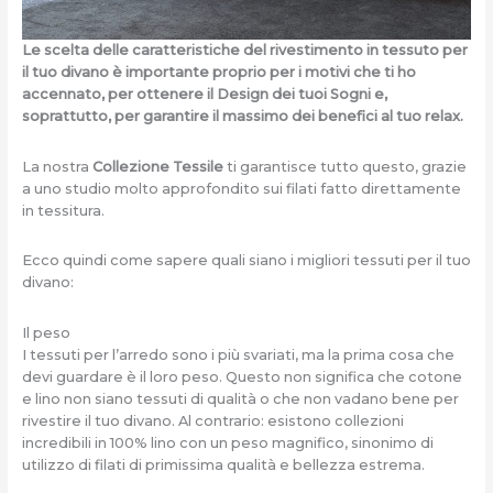
Le scelta delle caratteristiche del rivestimento in tessuto per
il tuo divano è importante proprio per i motivi che ti ho
accennato, per ottenere il Design
dei tuoi Sogni e,
soprattutto, per garantire il massimo dei benefici al tuo relax.
La nostra
Collezione Tessile
ti garantisce tutto questo, grazie
a uno studio molto approfondito sui filati fatto direttamente
in tessitura.
Ecco quindi come sapere quali siano i migliori tessuti per il tuo
divano:
Il peso
I tessuti per l’arredo sono i più svariati, ma la prima cosa che
devi guardare è il loro peso. Questo non significa che cotone
e lino non siano tessuti di qualità o che non vadano bene per
rivestire il tuo divano. Al contrario: esistono collezioni
incredibili in 100% lino con un peso magnifico, sinonimo di
utilizzo di filati di primissima qualità e bellezza estrema.