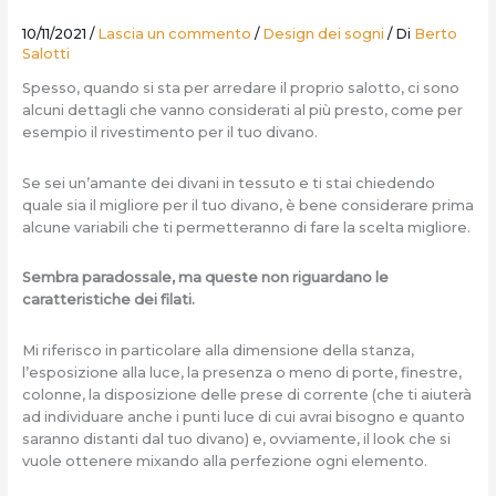
10/11/2021
/
Lascia un commento
/
Design dei sogni
/ Di
Berto
Salotti
Spesso, quando si sta per arredare il proprio salotto, ci sono
alcuni dettagli che vanno considerati al più presto, come per
esempio il rivestimento per il tuo divano.
Se sei un’amante dei divani in tessuto e ti stai chiedendo
quale sia il migliore per il tuo divano, è bene considerare prima
alcune variabili che ti permetteranno di fare la scelta migliore.
Sembra paradossale, ma queste non riguardano le
caratteristiche dei filati.
Mi riferisco in particolare alla dimensione della stanza,
l’esposizione alla luce, la presenza o meno di porte, finestre,
colonne, la disposizione delle prese di corrente (che ti aiuterà
ad individuare anche i punti luce di cui avrai bisogno e quanto
saranno distanti dal tuo divano) e, ovviamente, il look che si
vuole ottenere mixando alla perfezione ogni elemento.