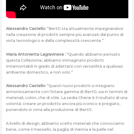
Alessandro Castello:
“BertO sta attualmente impegnandosi
nella creazione di prodotti sempre più avanzati dal punto di
vista tecnologico e dalla complessità crescente.”
Maria Antonietta Lagravinese :
“Quando abbiamo pensato
questa Collezione, abbiamo immaginato prodotti
intramontabili in grado di adattarsi con versatilità a qualsiasi
ambiente domestico, e non solo.”
Alessandro Castello:
“Questi nuovi prodotti si integrano
armoniosamente con l’intera gamma di BertO, sia in termini di
materiali, colori, che di stile. La sedia Cherie è il risultato di una
volontà: creare un prodotto ancora più iconico e pregiato,
ponendolo in cima alla produzione di BertO.
A livello di design, abbiamo scelto materiali che conosciamo
bene, come il massello, la paglia di Vienna e la pelle nel