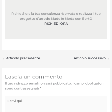
Richiedi ora la tua consulenza riservata e realizza il tuo
progetto d’arredo Made in Meda con BertO
RICHIEDI ORA
←
Articolo precedente
Articolo successivo
→
Lascia un commento
Il tuo indirizzo email non sarà pubblicato.
I campi obbligatori
sono contrassegnati
*
Scrivi
qui..