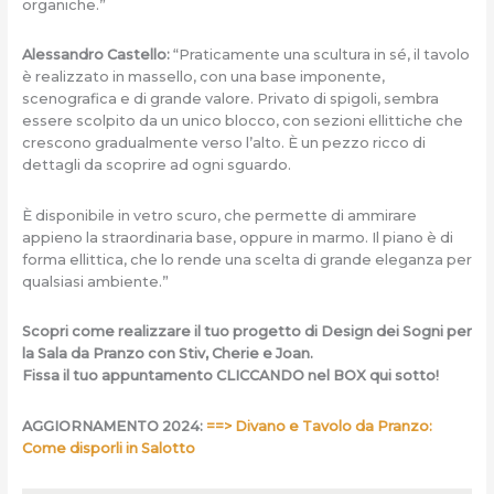
organiche.”
Alessandro Castello:
“Praticamente una scultura in sé, il tavolo
è realizzato in massello, con una base imponente,
scenografica e di grande valore. Privato di spigoli, sembra
essere scolpito da un unico blocco, con sezioni ellittiche che
crescono gradualmente verso l’alto. È un pezzo ricco di
dettagli da scoprire ad ogni sguardo.
È disponibile in vetro scuro, che permette di ammirare
appieno la straordinaria base, oppure in marmo. Il piano è di
forma ellittica, che lo rende una scelta di grande eleganza per
qualsiasi ambiente.”
Scopri come realizzare il tuo progetto di Design dei Sogni per
la Sala da Pranzo con Stiv, Cherie e Joan.
Fissa il tuo appuntamento CLICCANDO nel BOX qui sotto!
AGGIORNAMENTO 2024:
==> Divano e Tavolo da Pranzo:
Come disporli in Salotto