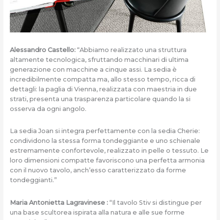
Alessandro Castello:
“Abbiamo realizzato una struttura
altamente tecnologica, sfruttando macchinari di ultima
generazione con macchine a cinque assi. La sedia è
incredibilmente compatta ma, allo stesso tempo, ricca di
dettagli: la paglia di Vienna, realizzata con maestria in due
strati, presenta una trasparenza particolare quando la si
osserva da ogni angolo.
La sedia Joan si integra perfettamente con la sedia Cherie:
condividono la stessa forma tondeggiante e uno schienale
estremamente confortevole, realizzato in pelle o tessuto. Le
loro dimensioni compatte favoriscono una perfetta armonia
con il nuovo tavolo, anch’esso caratterizzato da forme
tondeggianti.”
Maria Antonietta Lagravinese :
“Il tavolo Stiv si distingue per
una base scultorea ispirata alla natura e alle sue forme