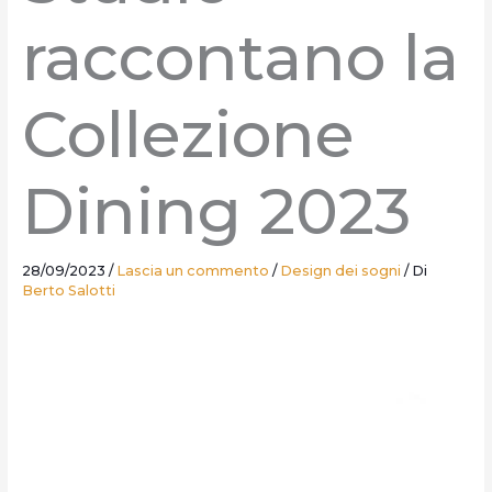
raccontano la
Collezione
Dining 2023
28/09/2023
/
Lascia un commento
/
Design dei sogni
/ Di
Berto Salotti