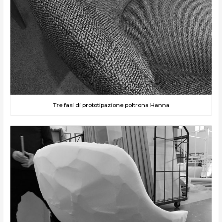
Tre fasi di prototipazione poltrona Hanna