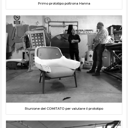
Primo prototipo poltrona Hanna
Riunione del COMITATO per valutare il prototipo