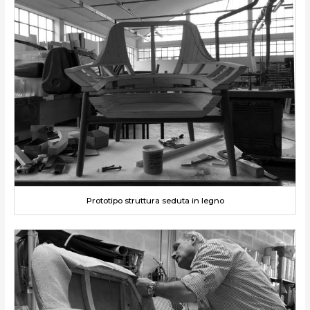
Prototipo struttura seduta in legno