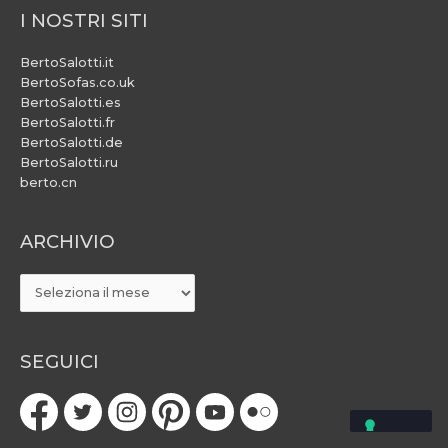
I NOSTRI SITI
BertoSalotti.it
BertoSofas.co.uk
BertoSalotti.es
BertoSalotti.fr
BertoSalotti.de
BertoSalotti.ru
berto.cn
ARCHIVIO
ARCHIVIO
SEGUICI