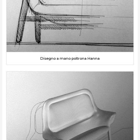
Disegno a mano poltrona Hanna