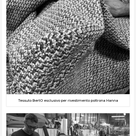
Tessuto BertO esclusivo per rivestimento poltrona Hanna