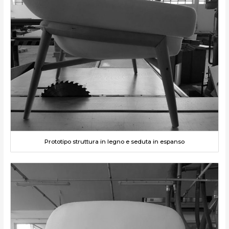
Prototipo struttura in legno e seduta in espanso