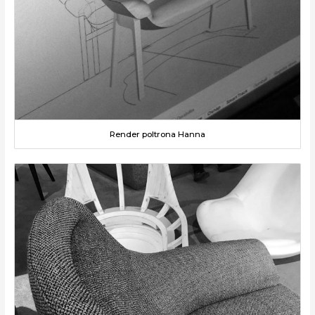
Render poltrona Hanna