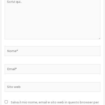
qui..
Nome*
Email*
Sito
web
Salva il mio nome, email e sito web in questo browser per