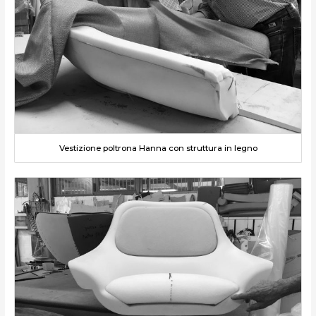
Vestizione poltrona Hanna con struttura in legno