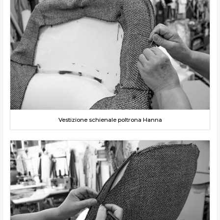
Vestizione schienale poltrona Hanna