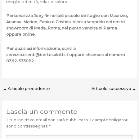
meglio: intimità, relax e calore.
Personalizza Joey fin nel più piccolo dettaglio con Maurizio,
Arianna, Marion, Fabio e Cristina. Vieni a scoprirlo nei nostri
showroom di Meda, Roma, nel punto vendita di Parma
oppure online.
Per qualsiasi informazione, scrivi a
servizio.clienti@bertosalotti.it
oppure chiamaci al numero
0362-333082.
←
Articolo precedente
Articolo successivo
→
Lascia un commento
Il tuo indirizzo email non sarà pubblicato.
I campi obbligatori
sono contrassegnati
*
Scrivi