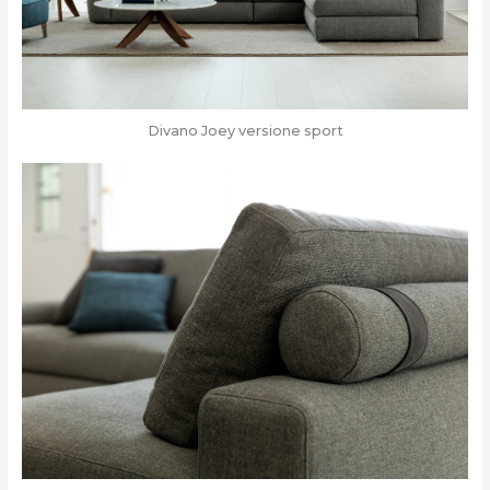
Divano Joey versione sport