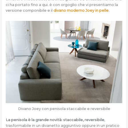
ci ha portato fino a qui. è con orgoglio che vi presentiamo la
versione componibile e il
divano moderno Joey in pelle
.
Divano Joey con penisola staccabile e reversibile
La penisola è la grande novità: staccabile, reversibile
,
trasformabile in un divanetto aggiuntivo oppure in un pratico