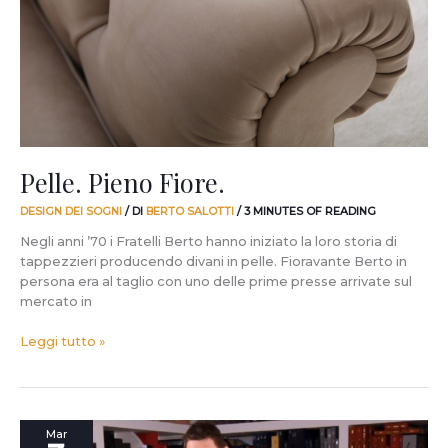
Pelle. Pieno Fiore.
DESIGN DEI SOGNI
/ DI
BERTO SALOTTI
/
3 MINUTES OF READING
Negli anni ’70 i Fratelli Berto hanno iniziato la loro storia di
tappezzieri producendo divani in pelle. Fioravante Berto in
persona era al taglio con uno delle prime presse arrivate sul
mercato in
Leggi tutto »
[Video] Perché
Mar