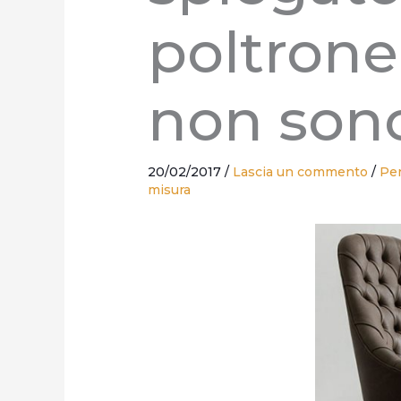
poltrone
non son
20/02/2017
/
Lascia un commento
/
Pe
misura