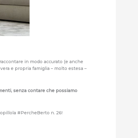
a raccontare in modo accurato (e anche
vera e propria famiglia – molto estesa –
stimenti, senza contare che possiamo
eopillola #PercheBerto n. 26!