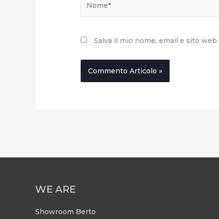
Salva il mio nome, email e sito we
WE ARE
Showroom Berto