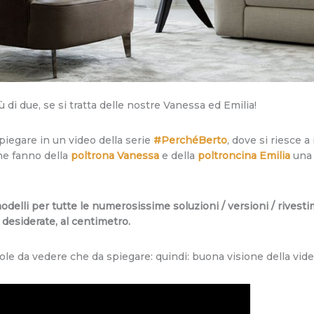
i due, se si tratta delle nostre Vanessa ed Emilia!
iegare in un video della serie
#PerchéBerto
, dove si riesce 
che fanno della
poltrona Vanessa
e della
poltroncina Emilia
una 
modelli per tutte le numerosissime soluzioni / versioni / rive
 desiderate, al centimetro.
ole da vedere che da spiegare: quindi: buona visione della vid