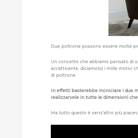
Due poltrone possono essere molte più d
Un concetto che abbiamo pensato di sp
accattivante, diciamolo) i mille motivi 
di poltrone.
In effetti basterebbe incrociare i due 
realizzarvele in tutte le dimensioni che
Ma tutto questo è senz’altro più piacev