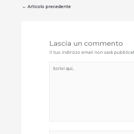
←
Articolo precedente
Lascia un commento
Il tuo indirizzo email non sarà pubblica
Scrivi
qui..
Nome*