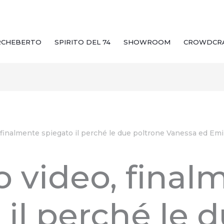
RCHEBERTO
SPIRITO DEL 74
SHOWROOM
CROWDCR
 finalmente spiegato il perché le due poltrone Vanessa ed Emi
o video, final
 il perché le 