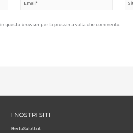
we
b in questo browser per la prossima volta che commento.
I NOSTRI SITI
BertoSalotti.it