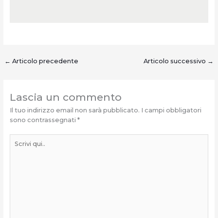
←
Articolo precedente
Articolo successivo
→
Lascia un commento
Il tuo indirizzo email non sarà pubblicato.
I campi obbligatori
sono contrassegnati
*
Scrivi
qui..