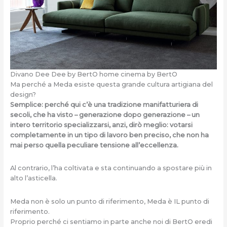
Divano Dee Dee by BertO home cinema by BertO
Ma perché a Meda esiste questa grande cultura artigiana del
design?
Semplice: perché qui c’è una tradizione manifatturiera di
secoli, che ha visto – generazione dopo generazione – un
intero territorio specializzarsi, anzi, dirò meglio: votarsi
completamente in un tipo di lavoro ben preciso, che non ha
mai perso quella peculiare tensione all’eccellenza.
Al contrario, l’ha coltivata e sta continuando a spostare più in
alto l’asticella.
Meda non è solo un punto di riferimento, Meda è IL punto di
riferimento.
Proprio perché ci sentiamo in parte anche noi di BertO eredi