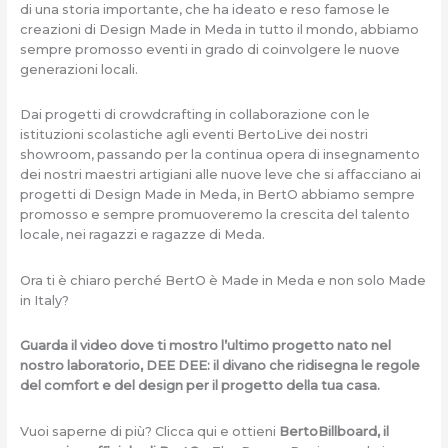
di una storia importante, che ha ideato e reso famose le
creazioni di Design Made in Meda in tutto il mondo, abbiamo
sempre promosso eventi in grado di coinvolgere le nuove
generazioni locali.
Dai progetti di crowdcrafting in collaborazione con le
istituzioni scolastiche agli eventi BertoLive dei nostri
showroom, passando per la continua opera di insegnamento
dei nostri maestri artigiani alle nuove leve che si affacciano ai
progetti di Design Made in Meda, in BertO abbiamo sempre
promosso e sempre promuoveremo la crescita del talento
locale, nei ragazzi e ragazze di Meda.
Ora ti è chiaro perché BertO è Made in Meda e non solo Made
in Italy?
Guarda il video dove ti mostro l’ultimo progetto nato nel
nostro laboratorio, DEE DEE: il divano che ridisegna le regole
del comfort e del design per il progetto della tua casa.
Vuoi saperne di più? Clicca qui e ottieni
BertoBillboard, il