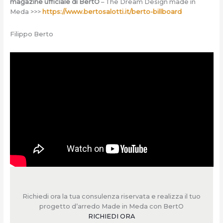
magazine ufficiale di BertO
– The Dream Design made in
Meda >>>
https://www.bertosalotti.it/berto-billboard
Filippo Berto
Richiedi ora la tua consulenza riservata e realizza il tuo
progetto d’arredo Made in Meda con BertO
RICHIEDI ORA