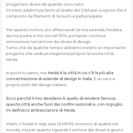
progettato divani da quando sono nato.
Potresti addirittura farmi un’analisi del DNA per scoprire che è
composto da filamenti di tessuto e pelli pregiate.
Per questo motivo, sto affiancando la mia azienda, fondata
da mio padre e mio zio nel 1974, portando continua
innovazione nel settore dei divani di design.
Tanto che da qualche tempo abbiamo iniziato un importante
progetto che vede protagonista proprio la nostra città,
Meda.
In pochi lo sanno, ma
Meda è la città in cui c’è la più alta
concentrazione di aziende di design in Italia
. È un vero e
proprio polo del design italiano.
Ecco perché il mio desiderio è quello di rendere famosa
questa città anche fuori dai confini nazionali e, con orgoglio,
mi definisco ambasciatore di Meda.
Infatti, il Made in Italy sarà SEMPRE sinonimo di qualità nel
mondo, ma per quanto riguarda il settore dei divani è giusto