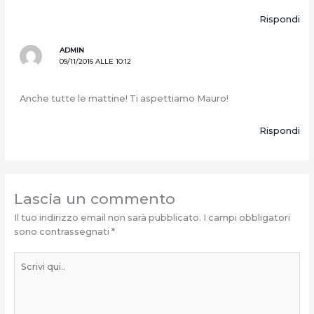
Rispondi
ADMIN
09/11/2016 ALLE 10:12
Anche tutte le mattine! Ti aspettiamo Mauro!
Rispondi
Lascia un commento
Il tuo indirizzo email non sarà pubblicato.
I campi obbligatori
sono contrassegnati
*
Scrivi
qui..