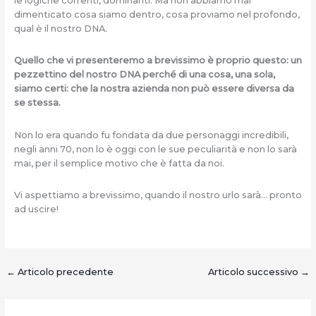
le logiche correnti, dominanti. Ma non abbiamo mai
dimenticato cosa siamo dentro, cosa proviamo nel profondo,
qual è il nostro DNA.
Quello che vi presenteremo a brevissimo è proprio questo: un
pezzettino del nostro DNA perché di una cosa, una sola,
siamo certi: che la nostra azienda non può essere diversa da
se stessa.
Non lo era quando fu fondata da due personaggi incredibili,
negli anni 70, non lo è oggi con le sue peculiarità e non lo sarà
mai, per il semplice motivo che è fatta da noi.
Vi aspettiamo a brevissimo, quando il nostro urlo sarà… pronto
ad uscire!
←
Articolo precedente
Articolo successivo
→