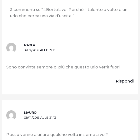
3 commenti su “#BertoLive. Perché il talento a volte è un
urlo che cerca una via d’uscita.”
PAOLA
16/12/2016 ALLE 19:13
Sono convinta sempre di più che questo urlo verrà fuori!
Rispondi
MAURO
08/11/2016 ALLE 21:13
Posso venire a urlare qualche volta insieme a voi?