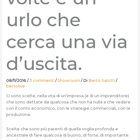
urlo che
cerca una via
d’uscita.
08/11/2016
/
3 commenti
/
Showroom
/ Di
Berto Salotti
/
bertolive
Ci sono scelte, nella vita di un’impresa (e di un imprenditore)
che sono dettate da qualcosa che non ha nulla a che vedere
con il conto economico, con le strategie commerciali, con la
produzione.
Scelte che sono più parenti di quella voglia profonda e
ancestrale di fare qualcosa di buono, di forte, di importante.