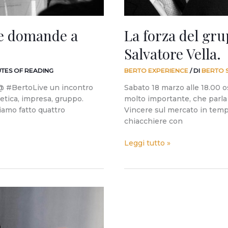
ue domande a
La forza del gr
Salvatore Vella.
UTES OF READING
BERTO EXPERIENCE
/ DI
BERTO 
 @ #BertoLive un incontro
Sabato 18 marzo alle 18.00 
 etica, impresa, gruppo.
molto importante, che parla d
iamo fatto quattro
Vincere sul mercato in tempi
chiacchiere con
Leggi tutto »