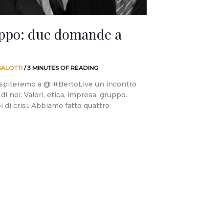
uppo: due domande a
SALOTTI
/
3 MINUTES OF READING
ospiteremo a @ #BertoLive un incontro
i noi: Valori, etica, impresa, gruppo.
 di crisi. Abbiamo fatto quattro