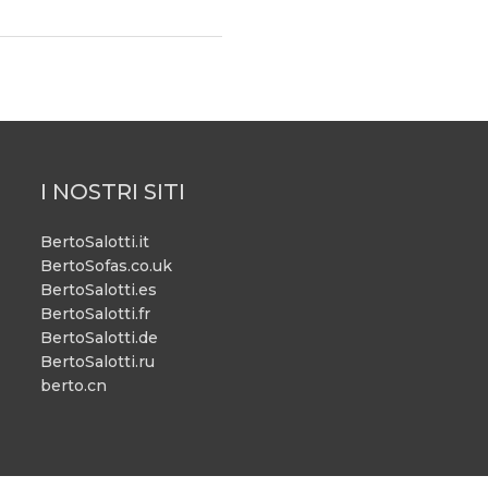
I NOSTRI SITI
BertoSalotti.it
BertoSofas.co.uk
BertoSalotti.es
BertoSalotti.fr
BertoSalotti.de
BertoSalotti.ru
berto.cn