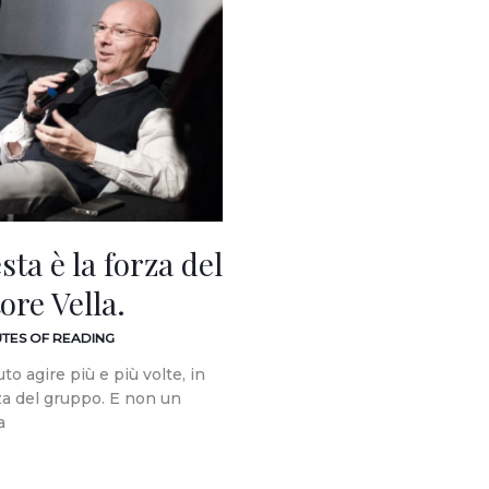
sta è la forza del
ore Vella.
UTES OF READING
o agire più e più volte, in
orza del gruppo. E non un
a