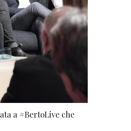
rata a #BertoLive che