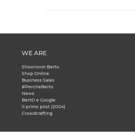
WE ARE
Showroom Berto
Shop Online
Business Sales
#PercheBerto
News
BertO e Google
Il primo post (2004)
Crowdcrafting