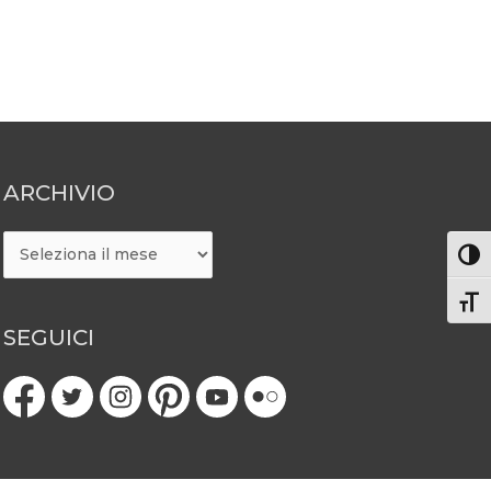
ARCHIVIO
ARCHIVIO
Attiv
Atti
SEGUICI