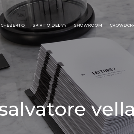
RCHEBERTO
SPIRITO DEL 74
SHOWROOM
CROWDCR
salvatore vell