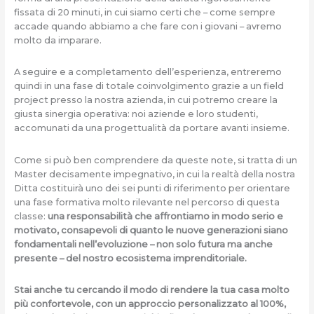
fissata di 20 minuti, in cui siamo certi che – come sempre
accade quando abbiamo a che fare con i giovani – avremo
molto da imparare.
A seguire e a completamento dell’esperienza, entreremo
quindi in una fase di totale coinvolgimento grazie a un field
project presso la nostra azienda, in cui potremo creare la
giusta sinergia operativa: noi aziende e loro studenti,
accomunati da una progettualità da portare avanti insieme.
Come si può ben comprendere da queste note, si tratta di un
Master decisamente impegnativo, in cui la realtà della nostra
Ditta costituirà uno dei sei punti di riferimento per orientare
una fase formativa molto rilevante nel percorso di questa
classe:
una responsabilità che affrontiamo in modo serio e
motivato, consapevoli di quanto le nuove generazioni siano
fondamentali nell’evoluzione – non solo futura ma anche
presente – del nostro ecosistema imprenditoriale.
Stai anche tu cercando il modo di rendere la tua casa molto
più confortevole, con un approccio personalizzato al 100%,