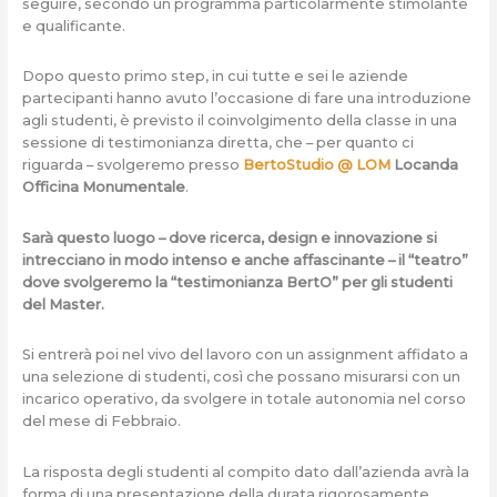
seguire, secondo un programma particolarmente stimolante
e qualificante.
Dopo questo primo step, in cui tutte e sei le aziende
partecipanti hanno avuto l’occasione di fare una introduzione
agli studenti, è previsto il coinvolgimento della classe in una
sessione di testimonianza diretta, che – per quanto ci
riguarda – svolgeremo presso
BertoStudio @ LOM
Locanda
Officina Monumentale
.
Sarà questo luogo – dove ricerca, design e innovazione si
intrecciano in modo intenso e anche affascinante – il “teatro”
dove svolgeremo la “testimonianza BertO” per gli studenti
del Master.
Si entrerà poi nel vivo del lavoro con un assignment affidato a
una selezione di studenti, così che possano misurarsi con un
incarico operativo, da svolgere in totale autonomia nel corso
del mese di Febbraio.
La risposta degli studenti al compito dato dall’azienda avrà la
forma di una presentazione della durata rigorosamente