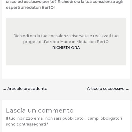
unico ed esclusivo per te? Richiedi ora la tua consulenza agli
esperti arredatori BertO!
Richiedi ora la tua consulenza riservata e realizza il tuo
progetto d’arredo Made in Meda con BertO
RICHIEDI ORA
←
Articolo precedente
Articolo successivo
→
Lascia un commento
Il tuo indirizzo email non sarà pubblicato.
I campi obbligatori
sono contrassegnati
*