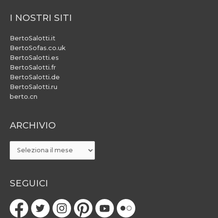
I NOSTRI SITI
BertoSalotti.it
BertoSofas.co.uk
BertoSalotti.es
BertoSalotti.fr
BertoSalotti.de
BertoSalotti.ru
berto.cn
ARCHIVIO
ARCHIVIO
SEGUICI