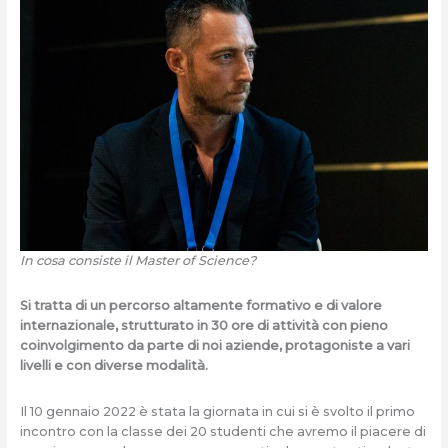
In cosa consiste il Master of Science?
Si tratta di un percorso altamente formativo e di valore
internazionale, strutturato in 30 ore di attività con pieno
coinvolgimento da parte di noi aziende, protagoniste a vari
livelli e con diverse modalità.
Il 10 gennaio 2022 è stata la giornata in cui si è svolto il primo
incontro con la classe dei 20 studenti che avremo il piacere di