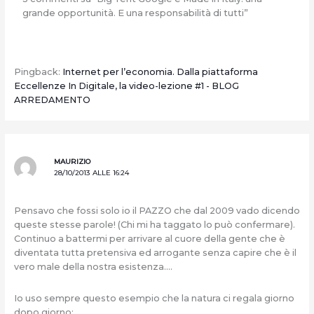
grande opportunità. E una responsabilità di tutti”
Pingback:
Internet per l’economia. Dalla piattaforma
Eccellenze In Digitale, la video-lezione #1 - BLOG
ARREDAMENTO
MAURIZIO
28/10/2013 ALLE 16:24
Pensavo che fossi solo io il PAZZO che dal 2009 vado dicendo
queste stesse parole! (Chi mi ha taggato lo può confermare).
Continuo a battermi per arrivare al cuore della gente che è
diventata tutta pretensiva ed arrogante senza capire che è il
vero male della nostra esistenza….
Io uso sempre questo esempio che la natura ci regala giorno
dopo giorno: