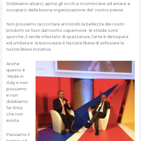
Dobbiamo alzarci, aprire gli occhi e ricominciare ad amare e
occuparci della buona organizzazione del nostro paese.
Non possiamo raccontare al mondo la bellezza dei nostri
prodotti se fuori dal nostro capannone le strade sono
sporche, il verde infestato di spazzatura, l’arte è deturpata
ed umiliata e la burocrazia è lasciata libera di asfissiare la
nostra libera iniziativa.
Anche
questo è
Made in
Italy e non
possiamo
e non
dobbiamo
far finta
che non
esista.
Passiamo il
tempo ad