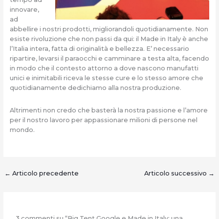
innovare,
ad
abbellire i nostri prodotti, migliorandoli quotidianamente. Non
esiste rivoluzione che non passi da qui: il Made in Italy è anche
l’Italia intera, fatta di originalità e bellezza. E’ necessario
ripartire, levarsi il paraocchi e camminare a testa alta, facendo
in modo che il contesto attorno a dove nascono manufatti
unici e inimitabili riceva le stesse cure e lo stesso amore che
quotidianamente dedichiamo alla nostra produzione.
Altrimenti non credo che basterà la nostra passione e l’amore
per il nostro lavoro per appassionare milioni di persone nel
mondo.
←
Articolo precedente
Articolo successivo
→
3 commenti su “Big Tent Google e Made in Italy: una