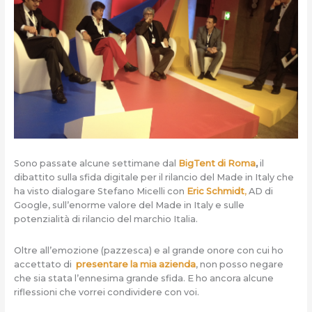
Sono passate alcune settimane dal
BigTent di Roma
,
il
dibattito sulla sfida digitale per il rilancio del Made in Italy che
ha visto dialogare Stefano Micelli con
Eric Schmidt
,
AD di
Google, sull’enorme valore del Made in Italy e sulle
potenzialità di rilancio del marchio Italia.
Oltre all’emozione (pazzesca) e al grande onore con cui ho
accettato di
presentare la mia azienda
, non posso negare
che sia stata l’ennesima grande sfida. E ho ancora alcune
riflessioni che vorrei condividere con voi.