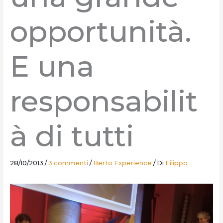
opportunità.
E una
responsabilit
à di tutti
28/10/2013
/
3 commenti
/
Berto Experience
/ Di
Filippo