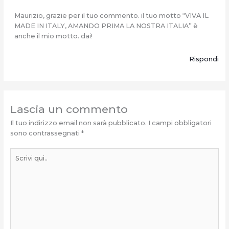
Maurizio, grazie per il tuo commento. il tuo motto “VIVA IL
MADE IN ITALY, AMANDO PRIMA LA NOSTRA ITALIA” è
anche il mio motto. dai!
Rispondi
Lascia un commento
Il tuo indirizzo email non sarà pubblicato.
I campi obbligatori
sono contrassegnati
*
Scrivi
qui..