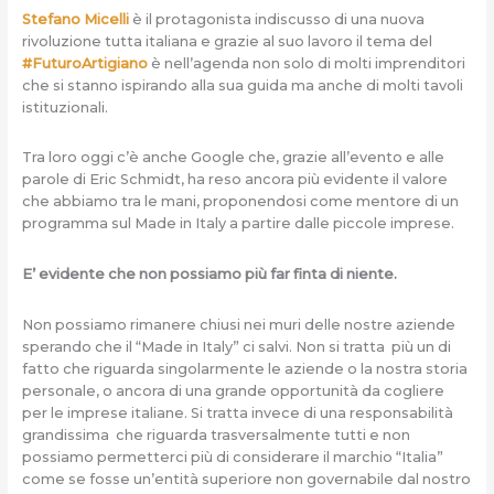
Stefano Micelli
è il protagonista indiscusso di una nuova
rivoluzione tutta italiana e grazie al suo lavoro il tema del
#FuturoArtigiano
è nell’agenda non solo di molti imprenditori
che si stanno ispirando alla sua guida ma anche di molti tavoli
istituzionali.
Tra loro oggi c’è anche Google che, grazie all’evento e alle
parole di Eric Schmidt, ha reso ancora più evidente il valore
che abbiamo tra le mani, proponendosi come mentore di un
programma sul Made in Italy a partire dalle piccole imprese.
E’ evidente che non possiamo più far finta di niente.
Non possiamo rimanere chiusi nei muri delle nostre aziende
sperando che il “Made in Italy” ci salvi. Non si tratta più un di
fatto che riguarda singolarmente le aziende o la nostra storia
personale, o ancora di una grande opportunità da cogliere
per le imprese italiane. Si tratta invece di una responsabilità
grandissima che riguarda trasversalmente tutti e non
possiamo permetterci più di considerare il marchio “Italia”
come se fosse un’entità superiore non governabile dal nostro