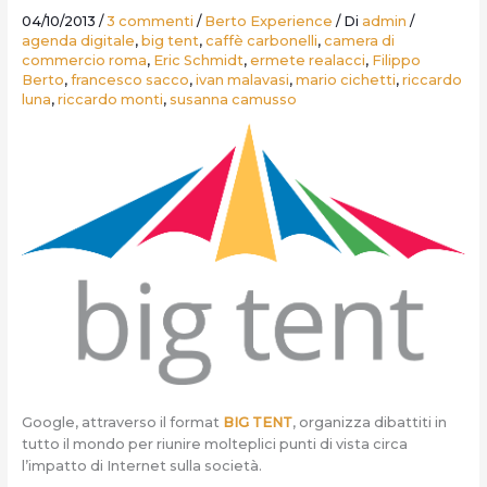
04/10/2013
/
3 commenti
/
Berto Experience
/ Di
admin
/
agenda digitale
,
big tent
,
caffè carbonelli
,
camera di
commercio roma
,
Eric Schmidt
,
ermete realacci
,
Filippo
Berto
,
francesco sacco
,
ivan malavasi
,
mario cichetti
,
riccardo
luna
,
riccardo monti
,
susanna camusso
Google, attraverso il format
BIG TENT
, organizza dibattiti in
tutto il mondo per riunire molteplici punti di vista circa
l’impatto di Internet sulla società.