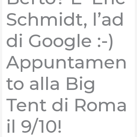
Schmidt, l’ad
di Google :-)
Appuntamen
to alla Big
Tent di Roma
il 9/10!