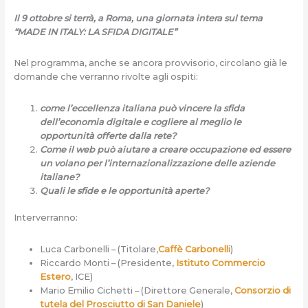
Il 9 ottobre si terrà, a Roma, una giornata intera sul tema
“MADE IN ITALY: LA SFIDA DIGITALE”
Nel programma, anche se ancora provvisorio, circolano già le
domande che verranno rivolte agli ospiti:
come l’eccellenza italiana può vincere la sfida
dell’economia digitale e cogliere al meglio le
opportunità offerte dalla rete?
Come il web può aiutare a creare occupazione ed essere
un volano per l’internazionalizzazione delle aziende
italiane?
Quali le sfide e le opportunità aperte?
Interverranno:
Luca Carbonelli – (Titolare,
Caffè Carbonelli
)
Riccardo Monti – (Presidente,
Istituto Commercio
Estero
, ICE)
Mario Emilio Cichetti – (Direttore Generale,
Consorzio di
tutela del Prosciutto di San Daniele
)