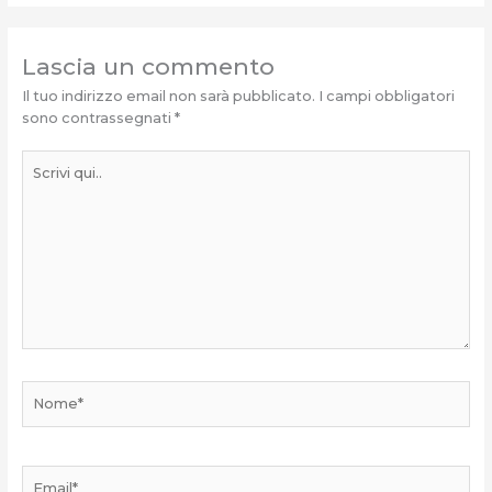
Lascia un commento
Il tuo indirizzo email non sarà pubblicato.
I campi obbligatori
sono contrassegnati
*
Scrivi
qui..
Nome*
Email*