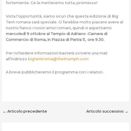
fortemente. Ce la metteremo tutta, promesso!
Vista l’opportunità, siamo sicuri che questa edizione di Big
Tent romana sarà speciale. Ci farebbe molto piacere avere al
nostro fianco i nostri amici romani, quindi vi aspettiamo
mercoledì 9 ottobre al Tempio di Adriano -Camera di
Commercio di Roma, in Piazza di Pietra 11, ore 9.30.
Per richiedere informazioni basterà scrivere una mail
all’indirizzo
bigtentroma@thetriumph.com
A breve pubblicheremo il programma con i relatori.
←
Articolo precedente
Articolo successivo
→