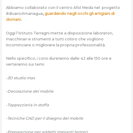
Abbiamo collaborato con il centro Afol Meda nel progetto
#divanoXmanagua
,
guardando negli occhi gli artigiani di
domani
.
Oggi l’Istituto Terragni mette a disposizione laboratori,
macchinari e strumenti a tutti coloro che vogliono
incominciare o migliorare la propria professionalità.
Nello specifico, i corsi dureranno dalle 42 alle 150 ore e
verteranno sui temi:
-3D studio max
-Decorazione del mobile
-Tappezzieria in stoffa
-Tecniche CAD per il disegno del mobile
-Preparazione per addetti impianti termici