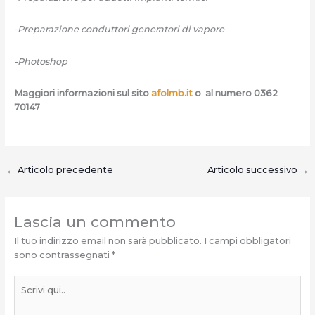
-Preparazione conduttori generatori di vapore
-Photoshop
Maggiori informazioni sul sito
afolmb.it
o al numero 0362
70147
←
Articolo precedente
Articolo successivo
→
Lascia un commento
Il tuo indirizzo email non sarà pubblicato.
I campi obbligatori
sono contrassegnati
*
Scrivi
qui..