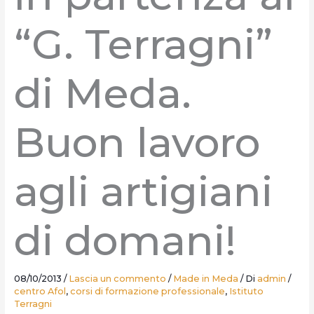
“G. Terragni”
di Meda.
Buon lavoro
agli artigiani
di domani!
08/10/2013
/
Lascia un commento
/
Made in Meda
/ Di
admin
/
centro Afol
,
corsi di formazione professionale
,
Istituto
Terragni