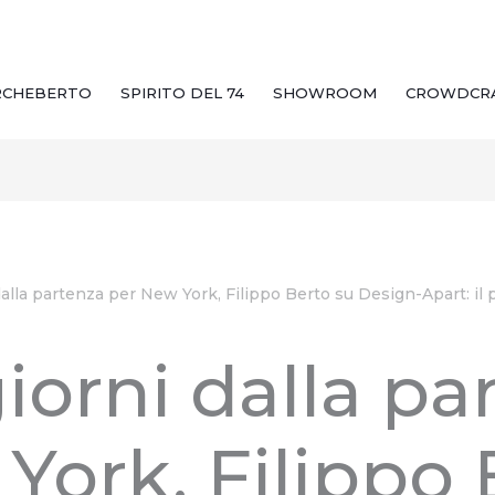
RCHEBERTO
SPIRITO DEL 74
SHOWROOM
CROWDCR
dalla partenza per New York, Filippo Berto su Design-Apart: il 
giorni dalla pa
York, Filippo 