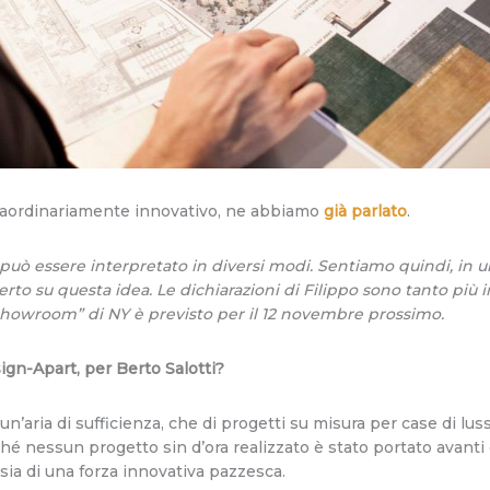
raordinariamente innovativo, ne abbiamo
già parlato
.
uò essere interpretato in diversi modi. Sentiamo quindi, in una
rto su questa idea. Le dichiarazioni di Filippo sono tanto più in
ng Showroom” di NY è previsto per il 12 novembre prossimo.
ign-Apart, per Berto Salotti?
n’aria di sufficienza, che di progetti su misura per case di lu
ché nessun progetto sin d’ora realizzato è stato portato avant
ia di una forza innovativa pazzesca.