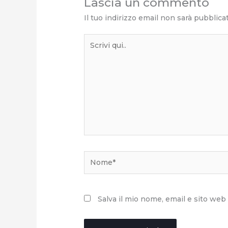
Lascia un commento
Il tuo indirizzo email non sarà pubblica
Scrivi
qui..
Nome*
Salva il mio nome, email e sito we