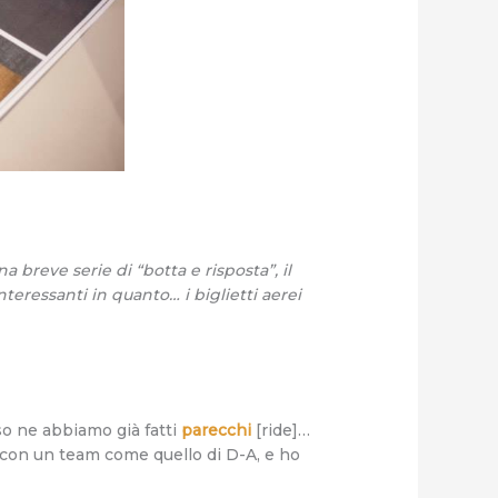
 breve serie di “botta e risposta”, il
teressanti in quanto… i biglietti aerei
sso ne abbiamo già fatti
parecchi
[ride]…
i con un team come quello di D-A, e ho