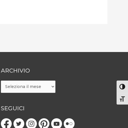
ARCHIVIO
ARCHIVIO
Attiv
Atti
SEGUICI