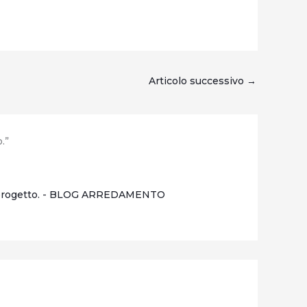
Articolo successivo
→
.”
el progetto. - BLOG ARREDAMENTO