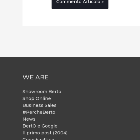
WE ARE
Showroom Berto
Shop Online
Business Sales
#PercheBerto
News
BertO e Google
Il primo post (2004)
Crowdcrafting