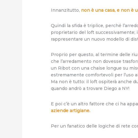
Innanzitutto,
non è una casa, e non è u
Quindi la sfida è triplice, perché l’arr
proprietario del loft successivamente; 
rappresentare un nuovo modello di distri
Proprio per questo, al termine delle riu
che l’arredamento non dovesse trasform
un Ribot con una chaise longue su misu
estremamente comfortevoli per l’uso abi
Ma non è tutto: il loft ospiterà anche d
quando andrò a trovare Diego a NY!
E poi c’è un altro fattore che ci ha app
aziende artigiane.
Per un fanatico delle logiche di rete c