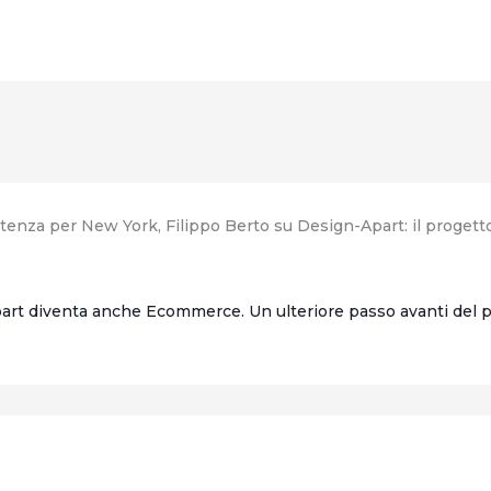
tenza per New York, Filippo Berto su Design-Apart: il progetto
Apart diventa anche Ecommerce. Un ulteriore passo avanti d