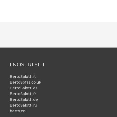
I NOSTRI SITI
BertoSalotti.it
BertoSofas.co.uk
BertoSalotti.es
BertoSalotti.fr
BertoSalotti.de
BertoSalotti.ru
berto.cn