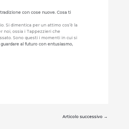
 tradizione con cose nuove. Cosa ti
o. Si dimentica per un attimo cos’è la
r noi, ossia i Tappezzieri che
assato. Sono questi i momenti in cui si
a guardare al futuro con entusiasmo,
Articolo successivo
→