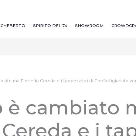
RCHEBERTO
SPIRITO DEL 74
SHOWROOM
CROWDCR
biato ma Florindo Cereda e i tappezzieri di Confartigianato v
o è cambiato 
 Cereda e i ta