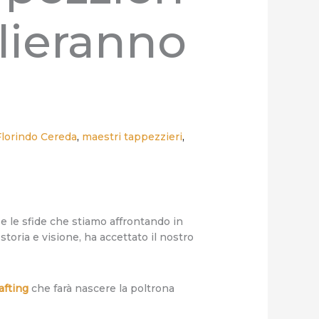
lieranno
Florindo Cereda
,
maestri tappezzieri
,
 e le sfide che stiamo affrontando in
toria e visione, ha accettato il nostro
afting
che farà nascere la poltrona