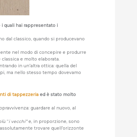
i quali hai rappresentato i
ano dal classico, quando si producevano
ente nel modo di concepire e produrre
 classica e molto elaborata.
trando in un’altra ottica: quella del
empi, ma nello stesso tempo dovevamo
nti di tappezzeria
ed è stato molto
pravvivenza: guardare al nuovo, al
più “
i vecchi”
e, in proporzione, sono
 assolutamente trovare quell’orizzonte