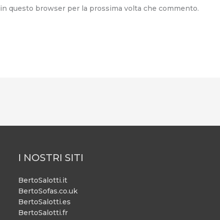
b in questo browser per la prossima volta che commento.
I NOSTRI SITI
BertoSalotti.it
BertoSofas.co.uk
BertoSalotti.es
BertoSalotti.fr