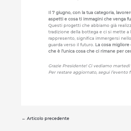
Il 7 giugno, con la tua categoria, lavo
aspetti e cosa ti immagini che venga fu
Questi progetti che abbiamo già realizz
tradizione della bottega e ci si mette 
rappresento, significa immergersi nello 
guarda verso il futuro.
La cosa migliore 
che è l’unica cosa che ci rimane per ce
Grazie Presidente! Ci vediamo martedì 
Per restare aggiornato, segui l’evento
←
Articolo precedente