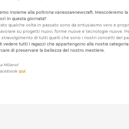
reremo insieme alla poltrona vanessa4newcraft. Mescoleremo la
ori in questa giornata?
ato qualche volta in passato sono da entusiasmo vero e propri
a lavorare su progetti nuovi, forme nuove e tecnologie nuove. Pe
stravolgimento di tutti quelli che sono i nostri concetti del p
è vedere tutti i ragazzi che appartengono alla nostra categori
rcare di preservare la bellezza del nostro mestiere.
a Milano!
 facebook
qui
.