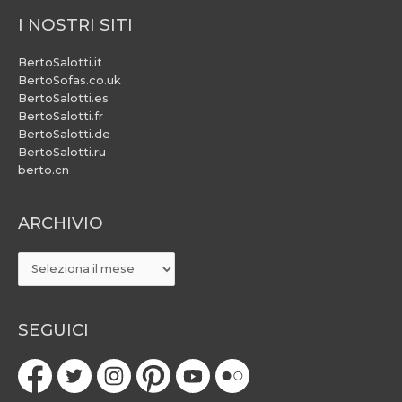
I NOSTRI SITI
BertoSalotti.it
BertoSofas.co.uk
BertoSalotti.es
BertoSalotti.fr
BertoSalotti.de
BertoSalotti.ru
berto.cn
ARCHIVIO
ARCHIVIO
SEGUICI