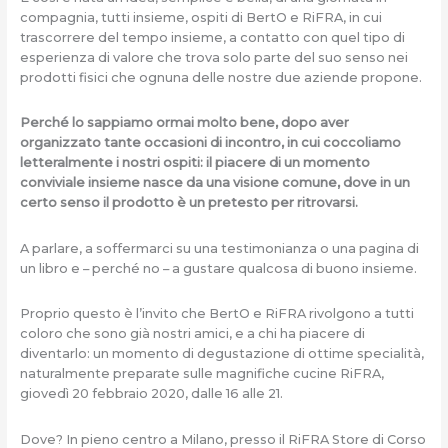
compagnia, tutti insieme, ospiti di BertO e RiFRA, in cui
trascorrere del tempo insieme, a contatto con quel tipo di
esperienza di valore che trova solo parte del suo senso nei
prodotti fisici che ognuna delle nostre due aziende propone.
Perché lo sappiamo ormai molto bene, dopo aver
organizzato tante occasioni di incontro, in cui coccoliamo
letteralmente i nostri ospiti: il piacere di un momento
conviviale insieme nasce da una visione comune, dove in un
certo senso il prodotto è un pretesto per ritrovarsi.
A parlare, a soffermarci su una testimonianza o una pagina di
un libro e – perché no – a gustare qualcosa di buono insieme.
Proprio questo è l’invito che BertO e RiFRA rivolgono a tutti
coloro che sono già nostri amici, e a chi ha piacere di
diventarlo: un momento di degustazione di ottime specialità,
naturalmente preparate sulle magnifiche cucine RiFRA,
giovedì 20 febbraio 2020, dalle 16 alle 21.
Dove? In pieno centro a Milano, presso il RiFRA Store di Corso