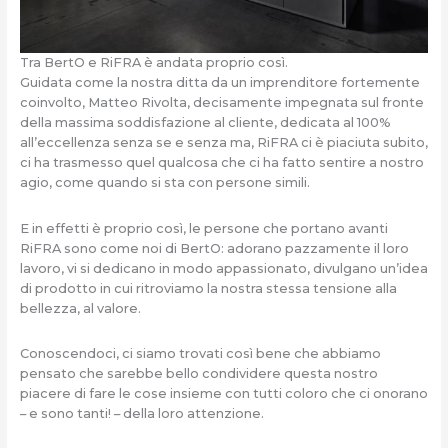
Tra BertO e RiFRA è andata proprio così.
Guidata come la nostra ditta da un imprenditore fortemente
coinvolto, Matteo Rivolta, decisamente impegnata sul fronte
della massima soddisfazione al cliente, dedicata al 100%
all’eccellenza senza se e senza ma, RiFRA ci è piaciuta subito,
ci ha trasmesso quel qualcosa che ci ha fatto sentire a nostro
agio, come quando si sta con persone simili.
E in effetti è proprio così, le persone che portano avanti
RiFRA sono come noi di BertO: adorano pazzamente il loro
lavoro, vi si dedicano in modo appassionato, divulgano un’idea
di prodotto in cui ritroviamo la nostra stessa tensione alla
bellezza, al valore.
Conoscendoci, ci siamo trovati così bene che abbiamo
pensato che sarebbe bello condividere questa nostro
piacere di fare le cose insieme con tutti coloro che ci onorano
– e sono tanti! – della loro attenzione.