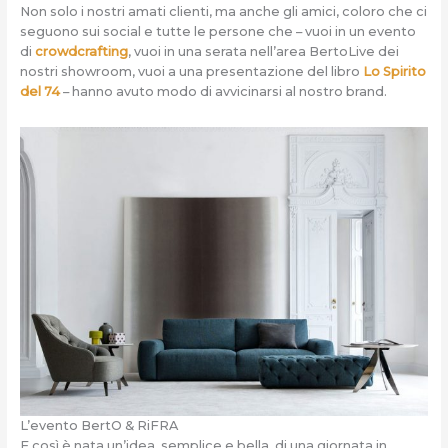
Non solo i nostri amati clienti, ma anche gli amici, coloro che ci
seguono sui social e tutte le persone che – vuoi in un evento
di
crowdcrafting
, vuoi in una serata nell’area BertoLive dei
nostri showroom, vuoi a una presentazione del libro
Lo Spirito
del 74
– hanno avuto modo di avvicinarsi al nostro brand.
L’evento BertO & RiFRA
E così è nata un’idea, semplice e bella, di una giornata in