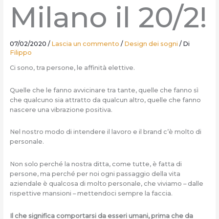
Milano il 20/2!
07/02/2020
/
Lascia un commento
/
Design dei sogni
/ Di
Filippo
Ci sono, tra persone, le affinità elettive.
Quelle che le fanno avvicinare tra tante, quelle che fanno sì
che qualcuno sia attratto da qualcun altro, quelle che fanno
nascere una vibrazione positiva.
Nel nostro modo di intendere il lavoro e il brand c’è molto di
personale.
Non solo perché la nostra ditta, come tutte, è fatta di
persone, ma perché per noi ogni passaggio della vita
aziendale è qualcosa di molto personale, che viviamo – dalle
rispettive mansioni – mettendoci sempre la faccia.
Il che significa comportarsi da esseri umani, prima che da