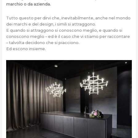
marchio o da azienda.
Tutto questo per dirvi che, inevitabilmente, anche nel mondo
dei marchi e del design, i simili si attraggono.
E quando si attraggono si conoscono meglio, e quando si
conoscono meglio – ed è il caso che vi stiamo per raccontare
– talvolta decidono che si piacciono.
Ed escono insieme.