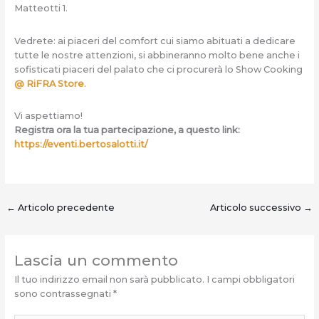
Matteotti 1.
Vedrete: ai piaceri del comfort cui siamo abituati a dedicare
tutte le nostre attenzioni, si abbineranno molto bene anche i
sofisticati piaceri del palato che ci procurerà lo Show Cooking
@ RiFRA Store
.
Vi aspettiamo!
Registra ora la tua partecipazione, a questo link:
https://eventi.bertosalotti.it/
←
Articolo precedente
Articolo successivo
→
Lascia un commento
Il tuo indirizzo email non sarà pubblicato.
I campi obbligatori
sono contrassegnati
*