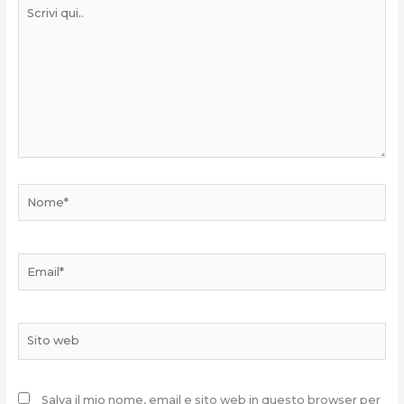
Scrivi
qui..
Nome*
Email*
Sito
web
Salva il mio nome, email e sito web in questo browser per