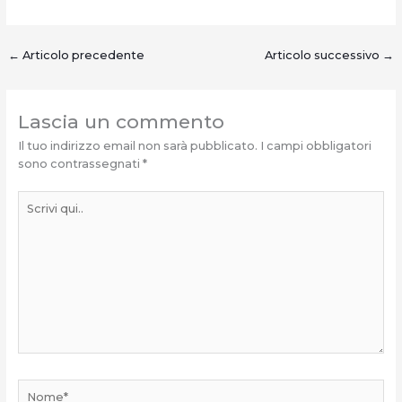
←
Articolo precedente
Articolo successivo
→
Lascia un commento
Il tuo indirizzo email non sarà pubblicato.
I campi obbligatori
sono contrassegnati
*
Scrivi
qui..
Nome*