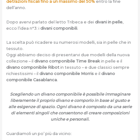
detrazioni fiscali fino a un massimo del 50%
entro la fine
dell’anno.
Dopo avervi parlato del letto Tribeca e dei
divani in pelle
,
ecco l’idea n°3: i
divani componibili
.
La scelta può ricadere su numerosi modelli, sia in pelle che in
tessuto.
Oggi abbiamo deciso di presentarvi due modelli della nuova
collezione – il
divano componibile Time Break
in pelle e il
divano componibile Ribot
in tessuto – e due classici sempre
richiestissimi – il
divano componibile Morris
e il
divano
componibile Casablanca
.
Scegliendo un divano componibile è possibile immaginare
liberamente il proprio divano e comporlo in base al gusto e
alle esigenze di spazio. Ogni divano è composto da una serie
di elementi singoli che consentono di creare composizioni
uniche e personali.
Guardiamoli un po’ più da vicino: