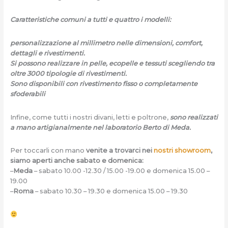
Caratteristiche comuni a tutti e quattro i modelli:
personalizzazione al millimetro nelle dimensioni, comfort,
dettagli e rivestimenti.
Si possono realizzare in pelle, ecopelle e tessuti scegliendo tra
oltre 3000 tipologie di rivestimenti.
Sono disponibili con rivestimento fisso o completamente
sfoderabili
Infine, come tutti i nostri divani, letti e poltrone,
sono realizzati
a mano artigianalmente nel laboratorio Berto di Meda.
Per toccarli con mano
venite a trovarci nei
nostri showroom
,
siamo aperti anche sabato e domenica:
–
Meda
– sabato 10.00 -12.30 / 15.00 -19.00 e domenica 15.00 –
19.00
–
Roma
– sabato 10.30 – 19.30 e domenica 15.00 – 19.30