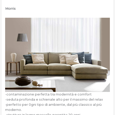
Morris
-contaminazione perfetta tra modernità e comfort
-seduta profonda e schienale alto per il massimo del relax
-perfetto per 0gni tipo di ambiente, dal più classico al più
moderno.
-struttura in legno massello garantita 20 anni