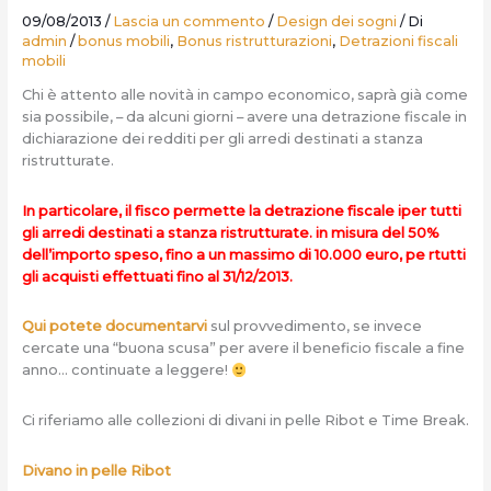
09/08/2013
/
Lascia un commento
/
Design dei sogni
/ Di
admin
/
bonus mobili
,
Bonus ristrutturazioni
,
Detrazioni fiscali
mobili
Chi è attento alle novità in campo economico, saprà già come
sia possibile, – da alcuni giorni – avere una detrazione fiscale in
dichiarazione dei redditi per gli arredi destinati a stanza
ristrutturate.
In particolare, il fisco permette la detrazione fiscale iper tutti
gli arredi destinati a stanza ristrutturate. in misura del 50%
dell’importo speso, fino a un massimo di 10.000 euro, pe rtutti
gli acquisti effettuati fino al 31/12/2013.
Qui potete documentarvi
sul provvedimento, se invece
cercate una “buona scusa” per avere il beneficio fiscale a fine
anno… continuate a leggere!
Ci riferiamo alle collezioni di divani in pelle Ribot e Time Break.
Divano in pelle Ribot