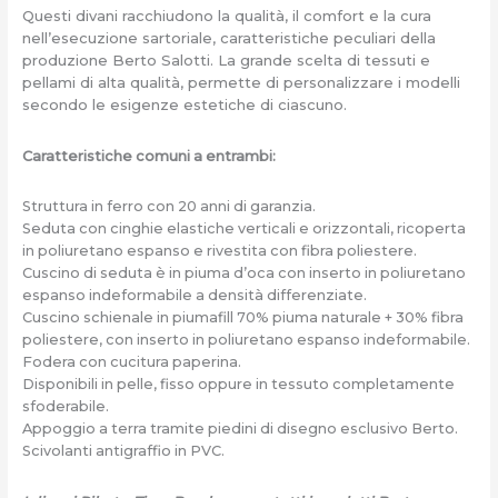
Questi divani racchiudono la qualità, il comfort e la cura
nell’esecuzione sartoriale, caratteristiche peculiari della
produzione Berto Salotti. La grande scelta di tessuti e
pellami di alta qualità, permette di personalizzare i modelli
secondo le esigenze estetiche di ciascuno.
Caratteristiche comuni a entrambi:
Struttura in ferro con 20 anni di garanzia.
Seduta con cinghie elastiche verticali e orizzontali, ricoperta
in poliuretano espanso e rivestita con fibra poliestere.
Cuscino di seduta è in piuma d’oca con inserto in poliuretano
espanso indeformabile a densità differenziate.
Cuscino schienale in piumafill 70% piuma naturale + 30% fibra
poliestere, con inserto in poliuretano espanso indeformabile.
Fodera con cucitura paperina.
Disponibili in pelle, fisso oppure in tessuto completamente
sfoderabile.
Appoggio a terra tramite piedini di disegno esclusivo Berto.
Scivolanti antigraffio in PVC.