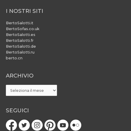
I NOSTRI SITI
BertoSalotti.it
BertoSofas.co.uk
BertoSalotti.es
BertoSalotti.fr
BertoSalotti.de
BertoSalotti.ru
berto.cn
ARCHIVIO
ARCHIVIO
SEGUICI