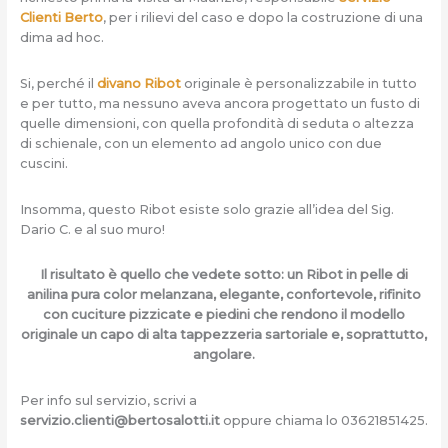
Clienti Berto
, per i rilievi del caso e dopo la costruzione di una
dima ad hoc.
Si, perché il
divano Ribot
originale è personalizzabile in tutto
e per tutto, ma nessuno aveva ancora progettato un fusto di
quelle dimensioni, con quella profondità di seduta o altezza
di schienale, con un elemento ad angolo unico con due
cuscini.
Insomma, questo Ribot esiste solo grazie all’idea del Sig.
Dario C. e al suo muro!
Il risultato è quello che vedete sotto: un Ribot in pelle di
anilina pura color melanzana, elegante,
confortevole, rifinito
con cuciture pizzicate e piedini che rendono il modello
originale un capo di alta tappezzeria sartoriale e, soprattutto,
angolare.
Per info sul servizio, scrivi a
servizio.clienti@bertosalotti.it
oppure chiama lo 03621851425.