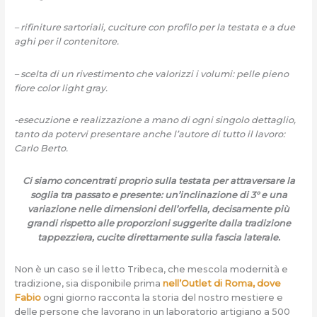
– rifiniture sartoriali, cuciture con profilo per la testata e a due
aghi per il contenitore.
– scelta di un rivestimento che valorizzi i volumi: pelle pieno
fiore color light gray.
-esecuzione e realizzazione a mano di ogni singolo dettaglio,
tanto da potervi presentare anche l’autore di tutto il lavoro:
Carlo Berto.
Ci siamo concentrati proprio sulla testata per attraversare la
soglia tra passato e presente: un’inclinazione di 3° e una
variazione nelle dimensioni dell’orfella, decisamente più
grandi rispetto alle proporzioni suggerite dalla tradizione
tappezziera, cucite direttamente sulla fascia laterale.
Non è un caso se il letto Tribeca, che mescola modernità e
tradizione, sia disponibile prima
nell’Outlet di Roma, dove
Fabio
ogni giorno racconta la storia del nostro mestiere e
delle persone che lavorano in un laboratorio artigiano a 500