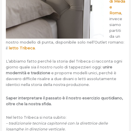
di Meda
e
Roma
,
invece
siamo
partiti
da un
nostro modello di punta, disponibile solo nell’Outlet romano:
il
letto Tribeca
.
L’abbiamo fatto perché la storia del Tribeca ci racconta ogni
giorno quale sia il nostro ruolo di tappezzieri oggi:
unire
modernità e tradizione
e proporre modelli unici, perché è
davvero difficile risalire a due divani o letti assolutamente
identici nella storia della nostra produzione.
Saper interpretare il passato è il nostro esercizio quotidiano,
oltre che la nostra sfida.
Nel letto Tribeca si nota subito:
– tradizionale tecnica capitonné con la direttrice delle
losanghe in direzione verticale.