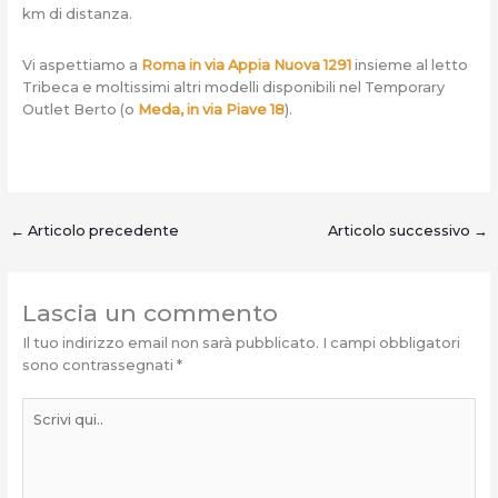
km di distanza.
Vi aspettiamo a
Roma in via Appia Nuova 1291
insieme al letto
Tribeca e moltissimi altri modelli disponibili nel Temporary
Outlet Berto (o
Meda, in via Piave 18
).
←
Articolo precedente
Articolo successivo
→
Lascia un commento
Il tuo indirizzo email non sarà pubblicato.
I campi obbligatori
sono contrassegnati
*
Scrivi
qui..