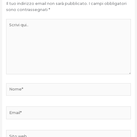
Il tuo indirizzo email non sarà pubblicato.
I campi obbligatori
sono contrassegnati
*
Scrivi
qui..
Nome*
Email*
Sito