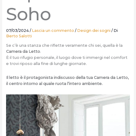
Soho
07/03/2024
/
Lascia un commento
/
Design dei sogni
/ Di
Berto Salotti
Se c’è una stanza che riflette veramente chi sei, quella è la
Camera da Letto
.
È il tuo rifugio personale, il luogo dove ti immergi nel comfort
e trovi riposo alla fine di lunghe giornate.
Il letto è il protagonista indiscusso della tua Camera da Letto,
il centro intorno al quale ruota l’intero ambiente.