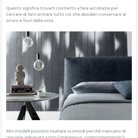
Questo significa trovarti costretto a fare acrobazie per
cercare di farci entrare tutto ciò che desideri conservare al
sicuro e fuori dalla vista.
Altri modelli possono risultare scomodi perché mancano di
una rete adeguata sotto il materasso, compromettendo il