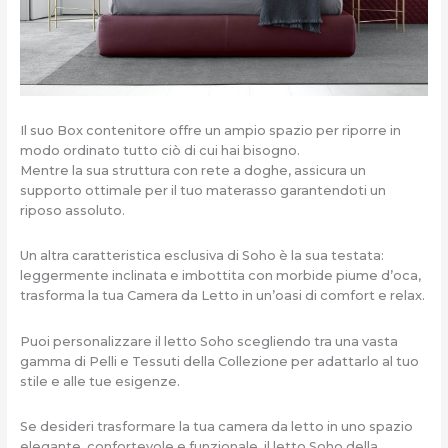
Il suo Box contenitore offre un ampio spazio per riporre in
modo ordinato tutto ciò di cui hai bisogno.
Mentre la sua struttura con rete a doghe, assicura un
supporto ottimale per il tuo materasso garantendoti un
riposo assoluto.
Un altra caratteristica esclusiva di Soho è la sua testata:
leggermente inclinata e imbottita con morbide piume d’oca,
trasforma la tua Camera da Letto in un’oasi di comfort e relax.
Puoi personalizzare il letto Soho scegliendo tra una vasta
gamma di Pelli e Tessuti della Collezione per adattarlo al tuo
stile e alle tue esigenze.
Se desideri trasformare la tua camera da letto in uno spazio
elegante, confortevole e funzionale, il letto Soho della