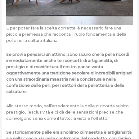
E per poter fare la scelta corretta, è necessario fare una
piccola premessa che racconta il ruolo fondamentale della
pelle nella cultura italiana.
Se provi a pensarci un attimo, sono sicuro che la pelle ricordi
immediatamente anche te i concetti di artigianalità, di
prestigio e di manifattura. Il nostro paese vanta
oggettivamente una tradizione secolare di incredibili artigiani
con una straordinaria maestria nella conciatura e nella
confezione delle pelli, per i settori della pelletteria e delle
calzature.
Allo stesso modo, nell’arredamento la pelle ci ricorda subito il
prestigio, l’esclusività e ci dà delle sensazioni precise che
coinvolgono sensi come il tatto, la vista e l’olfatto.
Se storicamente pelle era sinonimo di maestria e artigianalità
sia nella concia, sia nella confezione del prodotto, con l’arrivo