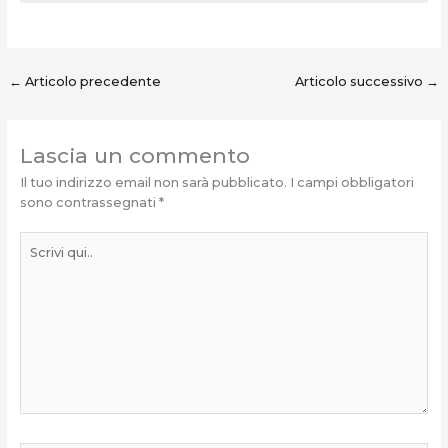
←
Articolo precedente
Articolo successivo
→
Lascia un commento
Il tuo indirizzo email non sarà pubblicato.
I campi obbligatori
sono contrassegnati
*
Scrivi
qui..