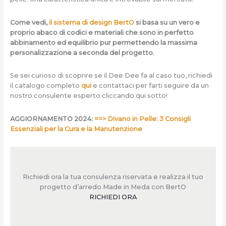
Come vedi,
il sistema di design BertO
si basa su un vero e
proprio abaco di codici e materiali che sono in perfetto
abbinamento ed equilibrio pur permettendo la massima
personalizzazione a seconda del progetto.
Se sei curioso di scoprire se il Dee Dee fa al caso tuo, richiedi
il catalogo completo
qui
e contattaci per farti seguire da un
nostro consulente esperto cliccando qui sotto!
AGGIORNAMENTO 2024:
==> Divano in Pelle: 3 Consigli
Essenziali per la Cura e la Manutenzione
Richiedi ora la tua consulenza riservata e realizza il tuo
progetto d’arredo Made in Meda con BertO
RICHIEDI ORA