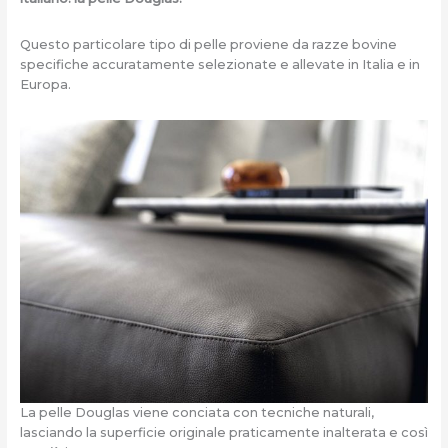
Questo particolare tipo di pelle proviene da razze bovine
specifiche accuratamente selezionate e allevate in Italia e in
Europa.
La pelle Douglas viene conciata con tecniche naturali,
lasciando la superficie originale praticamente inalterata e così