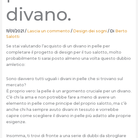
divano.
11/01/2021
/
Lascia un commento
/
Design dei sogni
/ Di
Berto
Salotti
Se stai valutando l’acquisto di un divano in pelle per
completare il progetto di design per il tuo salotto, molto
probabilmente ti sarai posto almeno una volta questo dubbio
amletico:
Sono davvero tutti uguali i divani in pelle che si trovano sul
mercato?
È proprio vero: la pelle è un argomento cruciale per un divano.
C’è chi la ama e non potrebbe fare a meno di avere un
elemento in pelle come principe del proprio salotto, ma c’è
anche chi ha sempre avuto divani in tessuto e vorrebbe
capire come scegliere il divano in pelle più adatto alle proprie
esigenze.
Insomma, ti trovi di fronte a una serie di dubbi da sbrogliare