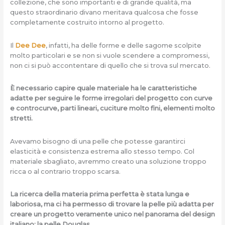
collezione, che sono importanti e di grande qualità, ma
questo straordinario divano meritava qualcosa che fosse
completamente costruito intorno al progetto.
Il
Dee Dee
, infatti, ha delle forme e delle sagome scolpite
molto particolari e se non si vuole scendere a compromessi,
non ci si può accontentare di quello che si trova sul mercato.
È necessario capire quale materiale ha le caratteristiche
adatte per seguire le forme irregolari del progetto con curve
e controcurve, parti lineari, cuciture molto fini, elementi molto
stretti.
Avevamo bisogno di una pelle che potesse garantirci
elasticità e consistenza estrema allo stesso tempo. Col
materiale sbagliato, avremmo creato una soluzione troppo
ricca o al contrario troppo scarsa.
La ricerca della materia prima perfetta è stata lunga e
laboriosa, ma ci ha permesso di trovare la pelle più adatta per
creare un progetto veramente unico nel panorama del design
italiano: la pelle Douglas.