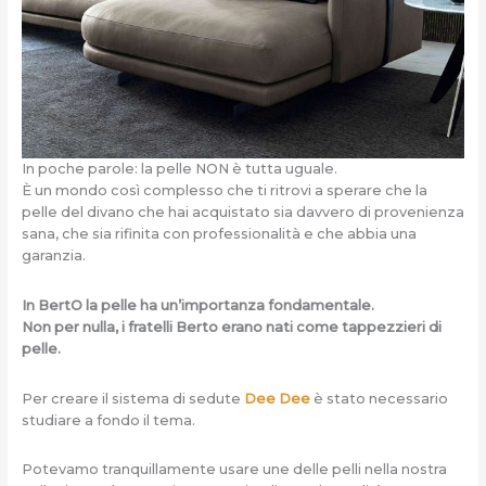
In poche parole: la pelle NON è tutta uguale.
È un mondo così complesso che ti ritrovi a sperare che la
pelle del divano che hai acquistato sia davvero di provenienza
sana, che sia rifinita con professionalità e che abbia una
garanzia.
In BertO la pelle ha un’importanza fondamentale.
Non per nulla, i fratelli Berto erano nati come tappezzieri di
pelle.
Per creare il sistema di sedute
Dee Dee
è stato necessario
studiare a fondo il tema.
Potevamo tranquillamente usare une delle pelli nella nostra