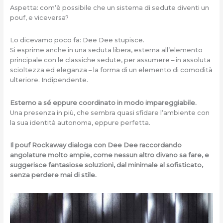
Aspetta: com’è possibile che un sistema di sedute diventi un
pouf, e viceversa?
Lo dicevamo poco fa: Dee Dee stupisce.
Si esprime anche in una seduta libera, esterna all’elemento
principale con le classiche sedute, per assumere – in assoluta
scioltezza ed eleganza – la forma di un elemento di comodità
ulteriore. Indipendente.
Esterno a sé eppure coordinato in modo impareggiabile.
Una presenza in più, che sembra quasi sfidare l’ambiente con
la sua identità autonoma, eppure perfetta.
Il pouf
Rockaway dialoga con Dee Dee raccordando
angolature molto ampie, come nessun altro divano sa fare, e
suggerisce fantasiose soluzioni, dal minimale al sofisticato,
senza perdere mai di stile.