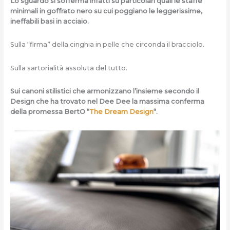
Lo sguardo si sofferma infatti su particolari quali le staffe
minimali in goffrato nero su cui poggiano le leggerissime,
ineffabili basi in acciaio.
Sulla “firma” della cinghia in pelle che circonda il bracciolo.
Sulla sartorialità assoluta del tutto.
Sui canoni stilistici che armonizzano l’insieme secondo il
Design che ha trovato nel Dee Dee la massima conferma
della promessa BertO “
The Dream Design
“.