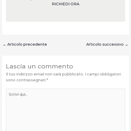
RICHIEDI ORA
←
Articolo precedente
Articolo successivo
→
Lascia un commento
Il tuo indirizzo email non sarà pubblicato.
I campi obbligatori
sono contrassegnati
*
Scrivi
qui..