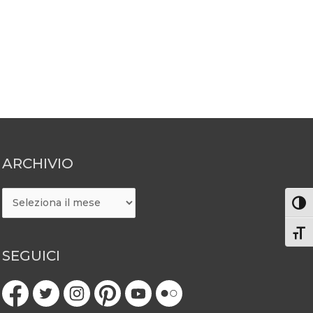
ARCHIVIO
ARCHIVIO
Attiv
Atti
SEGUICI