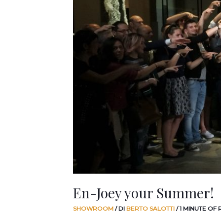
En-Joey your Summer!
SHOWROOM
/ DI
BERTO SALOTTI
/
1 MINUTE OF