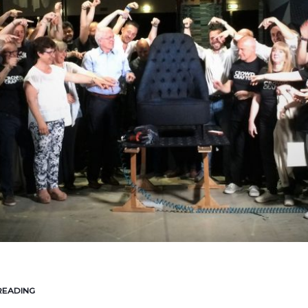
 READING