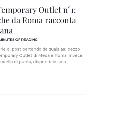
Temporary Outlet n°1:
o che da Roma racconta
iana
 MINUTES OF READING
rie di post partendo da qualsiasi pezzo
Temporary Outlet di Meda e Roma, invece
odello di punta, disponibile solo