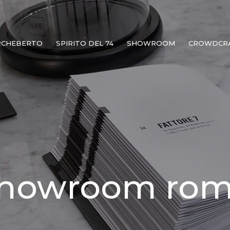
RCHEBERTO
SPIRITO DEL 74
SHOWROOM
CROWDCR
howroom ro