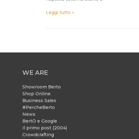
Leggi tutto »
WE ARE
Showroom Berto
Shop Online
Business Sales
#PercheBerto
News
BertO e Google
Il primo post (2004)
Crowdcrafting