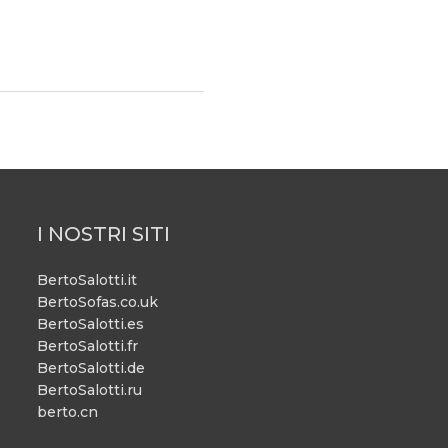
I NOSTRI SITI
BertoSalotti.it
BertoSofas.co.uk
BertoSalotti.es
BertoSalotti.fr
BertoSalotti.de
BertoSalotti.ru
berto.cn