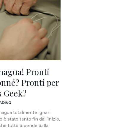
nagua! Pronti
onné? Pronti per
ls Geek?
EADING
nagua totalmente ignari
è stato tanto fin dall’inizio,
che tutto dipende dalla