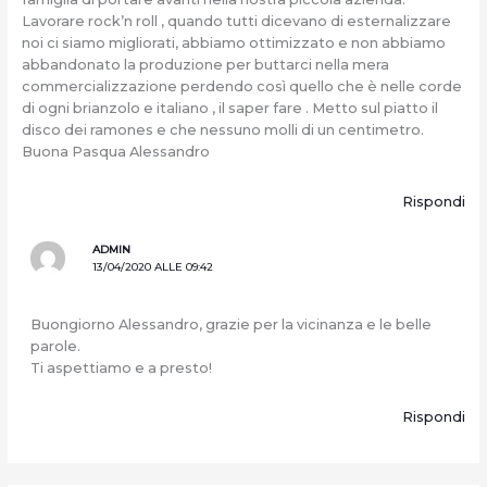
Lavorare rock’n roll , quando tutti dicevano di esternalizzare
noi ci siamo migliorati, abbiamo ottimizzato e non abbiamo
abbandonato la produzione per buttarci nella mera
commercializzazione perdendo così quello che è nelle corde
di ogni brianzolo e italiano , il saper fare . Metto sul piatto il
disco dei ramones e che nessuno molli di un centimetro.
Buona Pasqua Alessandro
Rispondi
ADMIN
13/04/2020 ALLE 09:42
Buongiorno Alessandro, grazie per la vicinanza e le belle
parole.
Ti aspettiamo e a presto!
Rispondi