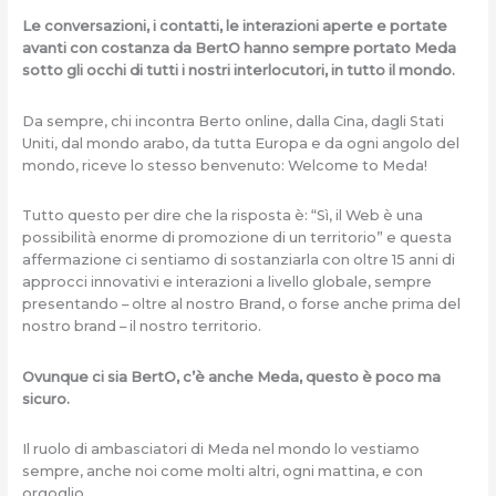
Le conversazioni, i contatti, le interazioni aperte e portate
avanti con costanza da BertO hanno sempre portato Meda
sotto gli occhi di tutti i nostri interlocutori, in tutto il mondo.
Da sempre, chi incontra Berto online, dalla Cina, dagli Stati
Uniti, dal mondo arabo, da tutta Europa e da ogni angolo del
mondo, riceve lo stesso benvenuto: Welcome to Meda!
Tutto questo per dire che la risposta è: “Sì, il Web è una
possibilità enorme di promozione di un territorio” e questa
affermazione ci sentiamo di sostanziarla con oltre 15 anni di
approcci innovativi e interazioni a livello globale, sempre
presentando – oltre al nostro Brand, o forse anche prima del
nostro brand – il nostro territorio.
Ovunque ci sia BertO, c’è anche Meda, questo è poco ma
sicuro.
Il ruolo di ambasciatori di Meda nel mondo lo vestiamo
sempre, anche noi come molti altri, ogni mattina, e con
orgoglio.