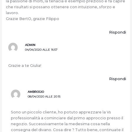
la passione di molti, la tenacia è esempio prezioso e fa capire
che risultati si possano ottenere con intuizione, sforzo e
lavoro.
Grazie BertO, grazie Filippo
Rispondi
ADMIN
04/04/2020 ALLE 16:57
Grazie a te Giulia!
Rispondi
AMBROGIO
08/04/2020 ALLE 20:15
Sono un piccolo cliente, ho potuto apprezzare la Vs
professionalità a cominciare dal primo approccio presso il
negozio. Successivamente la medesima cosa nella
consegna del divano. Cosa dire ? Tutto bene, continuate il