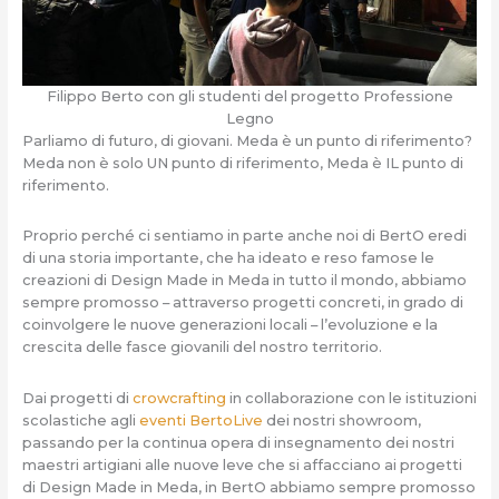
Filippo Berto con gli studenti del progetto Professione
Legno
Parliamo di futuro, di giovani. Meda è un punto di riferimento?
Meda non è solo UN punto di riferimento, Meda è IL punto di
riferimento.
Proprio perché ci sentiamo in parte anche noi di BertO eredi
di una storia importante, che ha ideato e reso famose le
creazioni di Design Made in Meda in tutto il mondo, abbiamo
sempre promosso – attraverso progetti concreti, in grado di
coinvolgere le nuove generazioni locali – l’evoluzione e la
crescita delle fasce giovanili del nostro territorio.
Dai progetti di
crowcrafting
in collaborazione con le istituzioni
scolastiche agli
eventi BertoLive
dei nostri showroom,
passando per la continua opera di insegnamento dei nostri
maestri artigiani alle nuove leve che si affacciano ai progetti
di Design Made in Meda, in BertO abbiamo sempre promosso