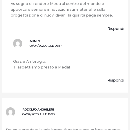
Vs sogno di rendere Meda al centro del mondo e
apportare sempre innovazioni sui materiali e sulla
progettazione di nuovi divani, la qualità paga sempre.
Rispondi
ADMIN
09/04/2020 ALLE 08:34
Grazie Ambrogio.
Ti aspettiamo presto a Meda!
Rispondi
RODOLFO ANGHILERI
04/04/2020 ALLE 16:00
Dovevo arredare la mia home theatre e avevo ben in mente