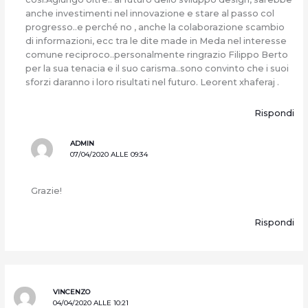
anche investimenti nel innovazione e stare al passo col
progresso..e perché no , anche la colaborazione scambio
di informazioni, ecc tra le dite made in Meda nel interesse
comune reciproco..personalmente ringrazio Filippo Berto
per la sua tenacia e il suo carisma..sono convinto che i suoi
sforzi daranno i loro risultati nel futuro. Leorent xhaferaj .
Rispondi
ADMIN
07/04/2020 ALLE 09:34
Grazie!
Rispondi
VINCENZO
04/04/2020 ALLE 10:21