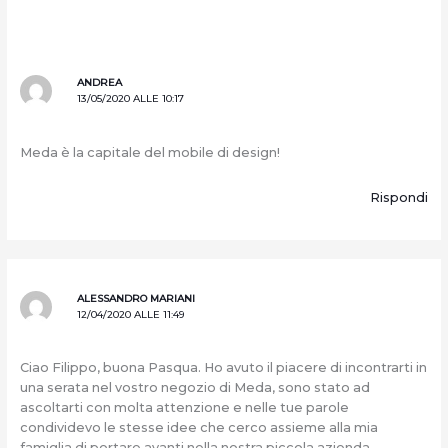
ANDREA
13/05/2020 ALLE 10:17
Meda è la capitale del mobile di design!
Rispondi
ALESSANDRO MARIANI
12/04/2020 ALLE 11:49
Ciao Filippo, buona Pasqua. Ho avuto il piacere di incontrarti in
una serata nel vostro negozio di Meda, sono stato ad
ascoltarti con molta attenzione e nelle tue parole
condividevo le stesse idee che cerco assieme alla mia
famiglia di portare avanti nella nostra piccola azienda.