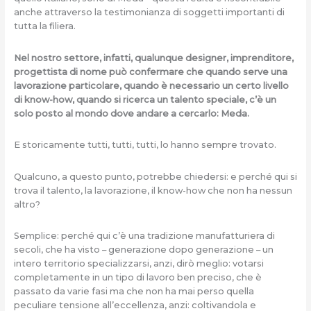
anche attraverso la testimonianza di soggetti importanti di
tutta la filiera.
Nel nostro settore, infatti, qualunque designer, imprenditore,
progettista di nome può confermare che quando serve una
lavorazione particolare, quando è necessario un certo livello
di know-how, quando si ricerca un talento speciale, c’è un
solo posto al mondo dove andare a cercarlo: Meda.
E storicamente tutti, tutti, tutti, lo hanno sempre trovato.
Qualcuno, a questo punto, potrebbe chiedersi: e perché qui si
trova il talento, la lavorazione, il know-how che non ha nessun
altro?
Semplice: perché qui c’è una tradizione manufatturiera di
secoli, che ha visto – generazione dopo generazione – un
intero territorio specializzarsi, anzi, dirò meglio: votarsi
completamente in un tipo di lavoro ben preciso, che è
passato da varie fasi ma che non ha mai perso quella
peculiare tensione all’eccellenza, anzi: coltivandola e