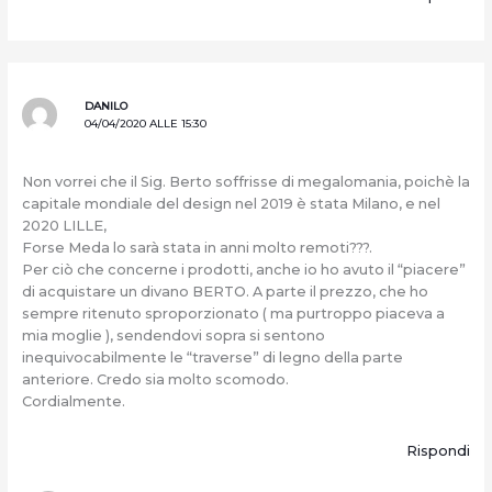
DANILO
04/04/2020 ALLE 15:30
Non vorrei che il Sig. Berto soffrisse di megalomania, poichè la
capitale mondiale del design nel 2019 è stata Milano, e nel
2020 LILLE,
Forse Meda lo sarà stata in anni molto remoti???.
Per ciò che concerne i prodotti, anche io ho avuto il “piacere”
di acquistare un divano BERTO. A parte il prezzo, che ho
sempre ritenuto sproporzionato ( ma purtroppo piaceva a
mia moglie ), sendendovi sopra si sentono
inequivocabilmente le “traverse” di legno della parte
anteriore. Credo sia molto scomodo.
Cordialmente.
Rispondi