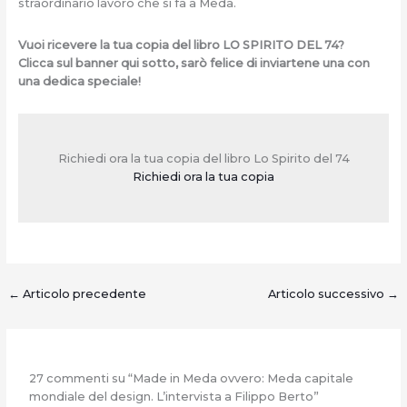
straordinario lavoro che si fa a Meda.
Vuoi ricevere la tua copia del libro LO SPIRITO DEL 74?
Clicca sul banner qui sotto, sarò felice di inviartene una con
una dedica speciale!
Richiedi ora la tua copia del libro Lo Spirito del 74
Richiedi ora la tua copia
←
Articolo precedente
Articolo successivo
→
27 commenti su “Made in Meda ovvero: Meda capitale
mondiale del design. L’intervista a Filippo Berto”