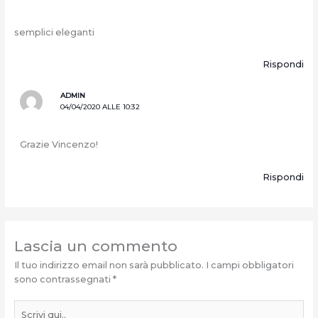
semplici eleganti
Rispondi
ADMIN
04/04/2020 ALLE 10:32
Grazie Vincenzo!
Rispondi
Lascia un commento
Il tuo indirizzo email non sarà pubblicato.
I campi obbligatori
sono contrassegnati
*
Scrivi