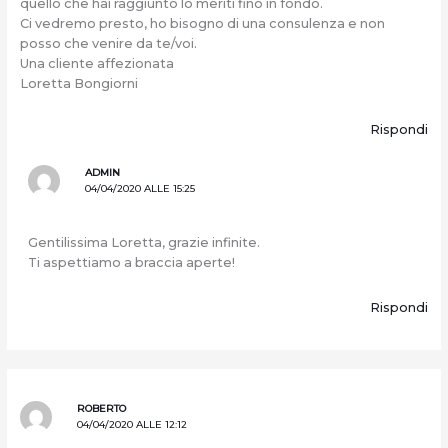
quello che hai raggiunto lo meriti fino in fondo.
Ci vedremo presto, ho bisogno di una consulenza e non
posso che venire da te/voi.
Una cliente affezionata
Loretta Bongiorni
Rispondi
ADMIN
04/04/2020 ALLE 15:25
Gentilissima Loretta, grazie infinite.
Ti aspettiamo a braccia aperte!
Rispondi
ROBERTO
04/04/2020 ALLE 12:12