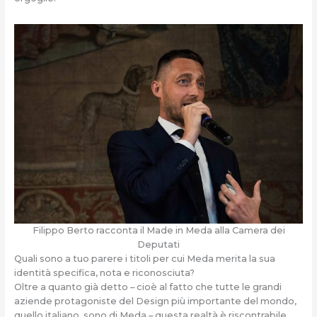
Filippo Berto racconta il Made in Meda alla Camera dei
Deputati
Quali sono a tuo parere i titoli per cui Meda merita la sua
identità specifica, nota e riconosciuta?
Oltre a quanto già detto – cioè al fatto che tutte le grandi
aziende protagoniste del Design più importante del mondo,
quello italiano, sono di Meda – questa realtà è riscontrabile