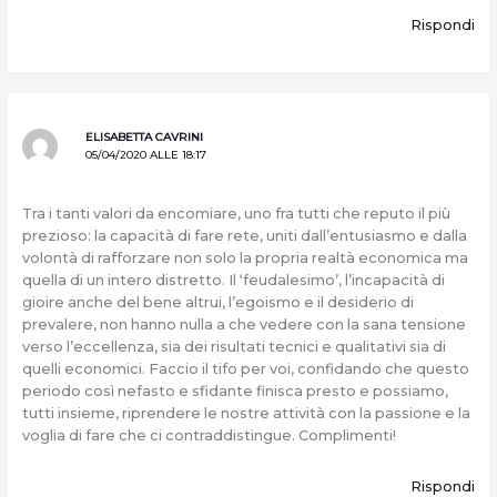
Rispondi
ELISABETTA CAVRINI
05/04/2020 ALLE 18:17
Tra i tanti valori da encomiare, uno fra tutti che reputo il più
prezioso: la capacità di fare rete, uniti dall’entusiasmo e dalla
volontà di rafforzare non solo la propria realtà economica ma
quella di un intero distretto. Il ‘feudalesimo’, l’incapacità di
gioire anche del bene altrui, l’egoismo e il desiderio di
prevalere, non hanno nulla a che vedere con la sana tensione
verso l’eccellenza, sia dei risultati tecnici e qualitativi sia di
quelli economici. Faccio il tifo per voi, confidando che questo
periodo così nefasto e sfidante finisca presto e possiamo,
tutti insieme, riprendere le nostre attività con la passione e la
voglia di fare che ci contraddistingue. Complimenti!
Rispondi