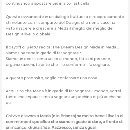
continuando a spostare più in alto l’asticella.
Questo ovviamente in un dialogo fruttuoso e reciprocamente
stimolante con il comparto del Design, che non a caso ha
visto nascere e crescere a Meda il meglio del meglio del
Design, a livello globale.
Il payoff di BertO recita: The Dream Design Made in Meda…
siamo una terra in grado di far sognare?
Siamo un ecosistema unico al mondo, fatto di persone,
organizzazioni, talento che – lo confermo – fa sognare.
A questo proposito, voglio confessare una cosa.
Acquisito che Meda è in grado di far sognare il mondo, vorrei
tanto che imparassimo a sognare un pochino di più anche noi,
qui.
Chi vive e lavora a Meda (e in Brianza) sa molto bene il livello di
commitment specifico che siamo in grado di dare, a fronte di
un incarico, di una sfida. Pazzesco, senza uguali.