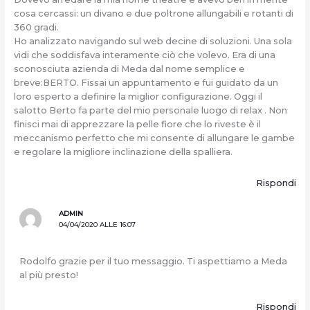
cosa cercassi: un divano e due poltrone allungabili e rotanti di
360 gradi.
Ho analizzato navigando sul web decine di soluzioni. Una sola
vidi che soddisfava interamente ciò che volevo. Era di una
sconosciuta azienda di Meda dal nome semplice e
breve:BERTO. Fissai un appuntamento e fui guidato da un
loro esperto a definire la miglior configurazione. Oggi il
salotto Berto fa parte del mio personale luogo di relax . Non
finisci mai di apprezzare la pelle fiore che lo riveste è il
meccanismo perfetto che mi consente di allungare le gambe
e regolare la migliore inclinazione della spalliera.
Rispondi
ADMIN
04/04/2020 ALLE 16:07
Rodolfo grazie per il tuo messaggio. Ti aspettiamo a Meda
al più presto!
Rispondi