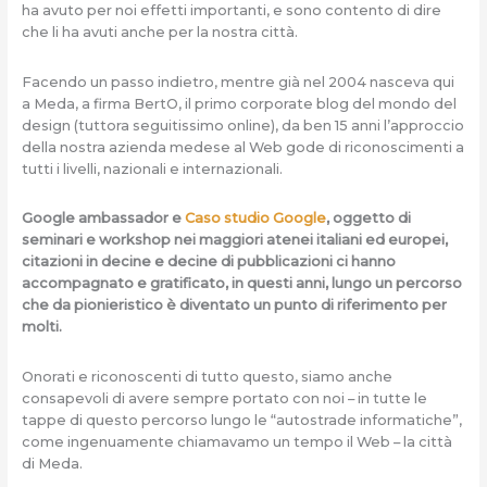
ha avuto per noi effetti importanti, e sono contento di dire
che li ha avuti anche per la nostra città.
Facendo un passo indietro, mentre già nel 2004 nasceva qui
a Meda, a firma BertO, il primo corporate blog del mondo del
design (tuttora seguitissimo online), da ben 15 anni l’approccio
della nostra azienda medese al Web gode di riconoscimenti a
tutti i livelli, nazionali e internazionali.
Google ambassador e
Caso studio Google
, oggetto di
seminari e workshop nei maggiori atenei italiani ed europei,
citazioni in decine e decine di pubblicazioni ci hanno
accompagnato e gratificato, in questi anni, lungo un percorso
che da pionieristico è diventato un punto di riferimento per
molti.
Onorati e riconoscenti di tutto questo, siamo anche
consapevoli di avere sempre portato con noi – in tutte le
tappe di questo percorso lungo le “autostrade informatiche”,
come ingenuamente chiamavamo un tempo il Web – la città
di Meda.