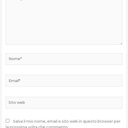
qui..
Nome*
Email*
Sito
web
Salva il mio nome, email e sito web in questo browser per
la prossima volta che commento.