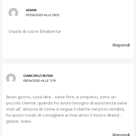
ADMIN
07/04/2020 ALLE 09:31
Grazie di cuore Elisabetta!
Rispondi
GIANCARLO BUSSA
05/04/2020 ALLE 11:19
Buon giorno, cosa dire… siete forti, e simpatici, sono un
piccolo cliente, quando ho avuto bisogno di assistenza siete
stati all`altezza di come si segue il cliente nel post vendita,
ho avuto modo di consigliare ai miei amici il Vostro Brand…
grazie.. bravi.
Rispondi