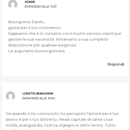
ADMIN
07/04/2020 ALLE 11:27
Buongiorno Danilo,
grazie per il suo commento.
Sappiamo che è in contatto con il nostro servizio clienti per
gestire le sue necessità. Rimaniamo a sua completa
disposizione per qualsiasi esigenza.
Le auguriamo buona giornata.
Rispondi
LORETTA BONGIORNI
04/04/2020 ALLE 13:34
Da quando ti ho conosciuto, ho percepito l’amore per il tuo
lavoro e per il tuo distretto, Meda capitale di tante cose:
moda, avanguardia, ricerca, ingegno e tanto lavoro. Tutto