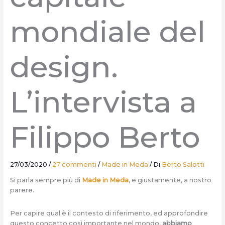
mondiale del
design.
L’intervista a
Filippo Berto
27/03/2020
/
27 commenti
/
Made in Meda
/ Di
Berto Salotti
Si parla sempre più di
Made in Meda
, e giustamente, a nostro
parere.
Per capire qual è il contesto di riferimento, ed approfondire
questo concetto così importante nel mondo,
abbiamo