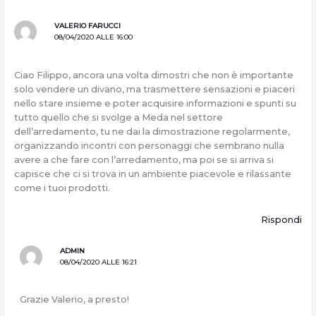
VALERIO FARUCCI
08/04/2020 ALLE 16:00
Ciao Filippo, ancora una volta dimostri che non è importante
solo vendere un divano, ma trasmettere sensazioni e piaceri
nello stare insieme e poter acquisire informazioni e spunti su
tutto quello che si svolge a Meda nel settore
dell’arredamento, tu ne dai la dimostrazione regolarmente,
organizzando incontri con personaggi che sembrano nulla
avere a che fare con l’arredamento, ma poi se si arriva si
capisce che ci si trova in un ambiente piacevole e rilassante
come i tuoi prodotti.
Rispondi
ADMIN
08/04/2020 ALLE 16:21
Grazie Valerio, a presto!