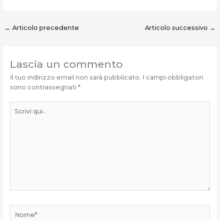
←
Articolo precedente
Articolo successivo
→
Lascia un commento
Il tuo indirizzo email non sarà pubblicato.
I campi obbligatori
sono contrassegnati
*
Scrivi
qui..
Nome*