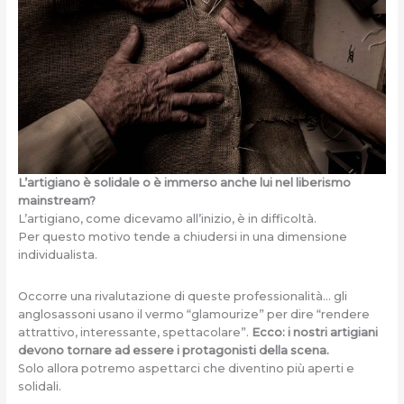
L’artigiano è solidale o è immerso anche lui nel liberismo
mainstream?
L’artigiano, come dicevamo all’inizio, è in difficoltà.
Per questo motivo tende a chiudersi in una dimensione
individualista.
Occorre una rivalutazione di queste professionalità… gli
anglosassoni usano il vermo “glamourize” per dire “rendere
attrattivo, interessante, spettacolare”.
Ecco: i nostri artigiani
devono tornare ad essere i protagonisti della scena.
Solo allora potremo aspettarci che diventino più aperti e
solidali.