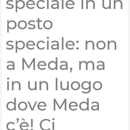
speciale in un
posto
speciale: non
a Meda, ma
in un luogo
dove Meda
c’è! Ci