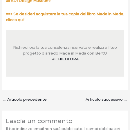
all’ADI Design Museum!
==> Se desideri acquistare la tua copia del libro Made in Meda,
clicca qui!
Richiedi ora la tua consulenza riservata e realizza il tuo
progetto d’arredo Made in Meda con BertO
RICHIEDI ORA
←
Articolo precedente
Articolo successivo
→
Lascia un commento
Il tuo indirizzo email non sarà pubblicato.
I campi obbligatori