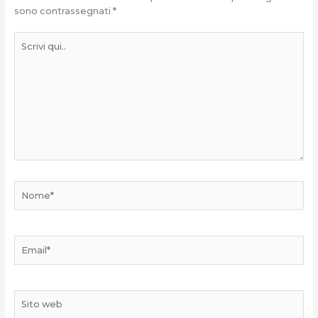
sono contrassegnati
*
Scrivi
qui..
Nome*
Email*
Sito
web