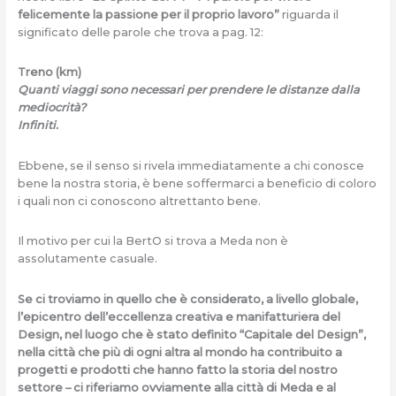
felicemente la passione per il proprio lavoro”
riguarda il
significato delle parole che trova a pag. 12:
Treno (km)
Quanti viaggi sono necessari per prendere le distanze dalla
mediocrità?
Infiniti.
Ebbene, se il senso si rivela immediatamente a chi conosce
bene la nostra storia, è bene soffermarci a beneficio di coloro
i quali non ci conoscono altrettanto bene.
Il motivo per cui la BertO si trova a Meda non è
assolutamente casuale.
Se ci troviamo in quello che è considerato, a livello globale,
l’epicentro dell’eccellenza creativa e manifatturiera del
Design, nel luogo che è stato definito “Capitale del Design”,
nella città che più di ogni altra al mondo ha contribuito a
progetti e prodotti che hanno fatto la storia del nostro
settore – ci riferiamo ovviamente alla città di Meda e al