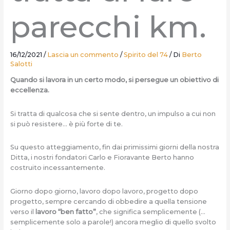
parecchi km.
16/12/2021
/
Lascia un commento
/
Spirito del 74
/ Di
Berto
Salotti
Quando si lavora in un certo modo, si persegue un obiettivo di
eccellenza.
Si tratta di qualcosa che si sente dentro, un impulso a cui non
si può resistere… è più forte di te.
Su questo atteggiamento, fin dai primissimi giorni della nostra
Ditta, i nostri fondatori Carlo e Fioravante Berto hanno
costruito incessantemente.
Giorno dopo giorno, lavoro dopo lavoro, progetto dopo
progetto, sempre cercando di obbedire a quella tensione
verso il
lavoro “ben fatto”
, che significa semplicemente (…
semplicemente solo a parole!) ancora meglio di quello svolto