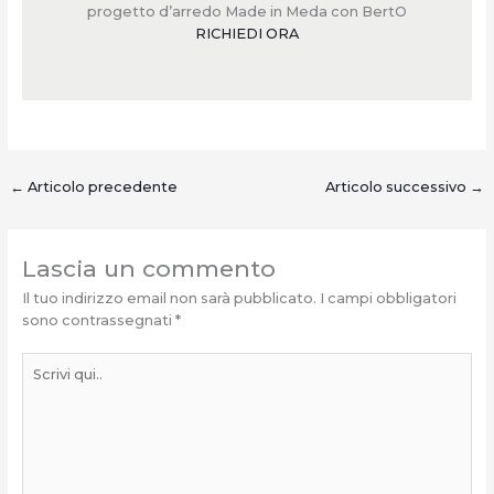
progetto d’arredo Made in Meda con BertO
RICHIEDI ORA
←
Articolo precedente
Articolo successivo
→
Lascia un commento
Il tuo indirizzo email non sarà pubblicato.
I campi obbligatori
sono contrassegnati
*
Scrivi
qui..