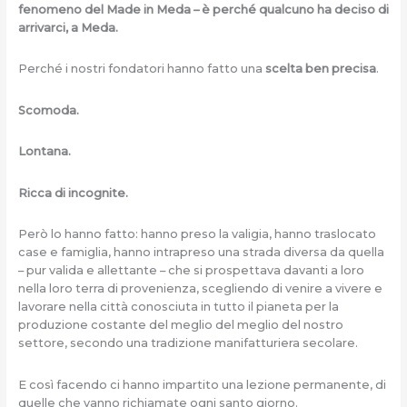
fenomeno del Made in Meda – è perché qualcuno ha deciso di
arrivarci, a Meda.
Perché i nostri fondatori hanno fatto una
scelta ben precisa
.
Scomoda.
Lontana.
Ricca di incognite.
Però lo hanno fatto: hanno preso la valigia, hanno traslocato
case e famiglia, hanno intrapreso una strada diversa da quella
– pur valida e allettante – che si prospettava davanti a loro
nella loro terra di provenienza, scegliendo di venire a vivere e
lavorare nella città conosciuta in tutto il pianeta per la
produzione costante del meglio del meglio del nostro
settore, secondo una tradizione manifatturiera secolare.
E così facendo ci hanno impartito una lezione permanente, di
quelle che vanno richiamate ogni santo giorno.