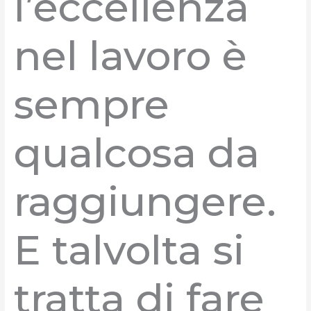
l’eccellenza
nel lavoro è
sempre
qualcosa da
raggiungere.
E talvolta si
tratta di fare