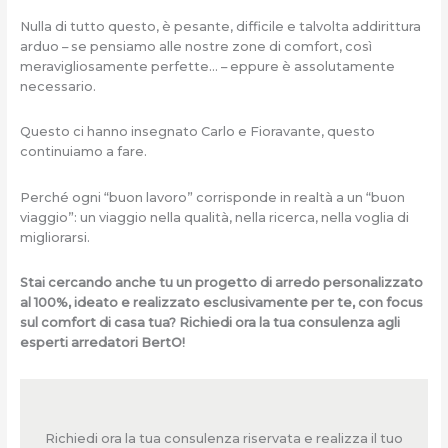
Nulla di tutto questo, è pesante, difficile e talvolta addirittura
arduo – se pensiamo alle nostre zone di comfort, così
meravigliosamente perfette… – eppure è assolutamente
necessario.
Questo ci hanno insegnato Carlo e Fioravante, questo
continuiamo a fare.
Perché ogni “buon lavoro” corrisponde in realtà a un “buon
viaggio”: un viaggio nella qualità, nella ricerca, nella voglia di
migliorarsi.
Stai cercando anche tu un progetto di arredo personalizzato
al 100%, ideato e realizzato esclusivamente per te, con focus
sul comfort di casa tua? Richiedi ora la tua consulenza agli
esperti arredatori BertO!
Richiedi ora la tua consulenza riservata e realizza il tuo