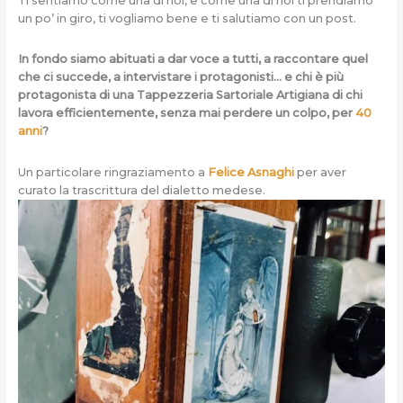
Ti sentiamo come una di noi, e come una di noi ti prendiamo
un po’ in giro, ti vogliamo bene e ti salutiamo con un post.
In fondo siamo abituati a dar voce a tutti, a raccontare quel
che ci succede, a intervistare i protagonisti… e chi è più
protagonista di una Tappezzeria Sartoriale Artigiana di chi
lavora efficientemente, senza mai perdere un colpo, per
40
anni
?
Un particolare ringraziamento a
Felice Asnaghi
per aver
curato la trascrittura del dialetto medese.