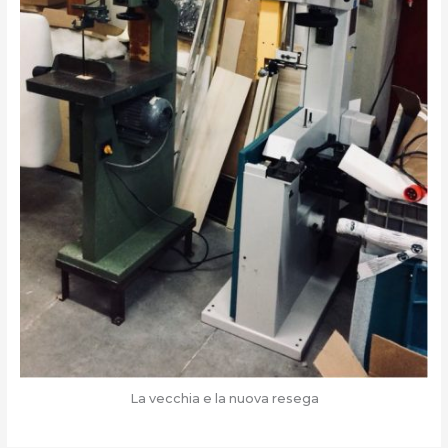
La vecchia e la nuova resega