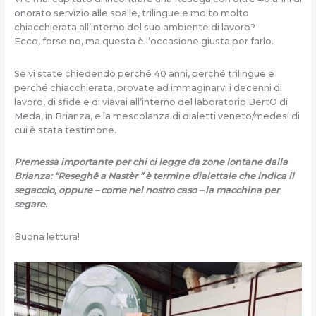
onorato servizio alle spalle, trilingue e molto molto
chiacchierata all’interno del suo ambiente di lavoro?
Ecco, forse no, ma questa è l’occasione giusta per farlo.
Se vi state chiedendo perché 40 anni, perché trilingue e
perché chiacchierata, provate ad immaginarvi i decenni di
lavoro, di sfide e di viavai all’interno del laboratorio BertO di
Meda, in Brianza, e la mescolanza di dialetti veneto/medesi di
cui è stata testimone.
Premessa importante per chi ci legge da zone lontane dalla
Brianza: “Reseghê a Nastèr ” è termine dialettale che indica il
segaccio, oppure – come nel nostro caso – la macchina per
segare.
Buona lettura!