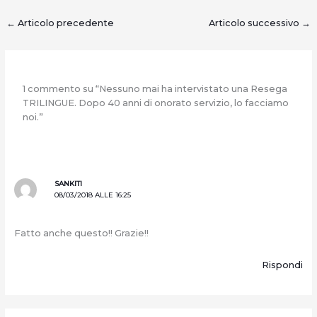
←
Articolo precedente
Articolo successivo
→
1 commento su “Nessuno mai ha intervistato una Resega
TRILINGUE. Dopo 40 anni di onorato servizio, lo facciamo
noi.”
SANKITI
08/03/2018 ALLE 16:25
Fatto anche questo!! Grazie!!
Rispondi