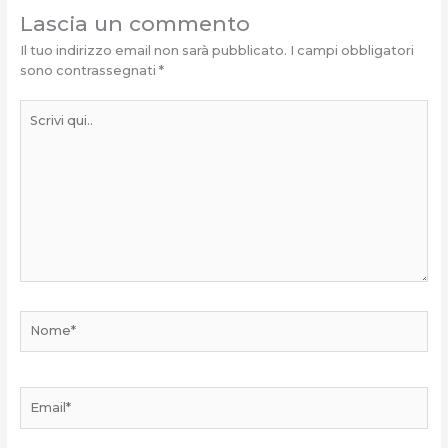
Lascia un commento
Il tuo indirizzo email non sarà pubblicato.
I campi obbligatori
sono contrassegnati
*
Scrivi
qui..
Nome*
Email*