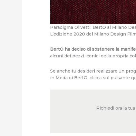
Paradigma Olivetti: BertO al Milano De
L’edizione 2020 del Milano Design Film
BertO ha deciso di sostenere la manife
alcuni dei pezzi iconici della propria c
Se anche tu desideri realizzare un pro
in Meda di BertO, clicca sul pulsante qu
Richiedi ora la tu