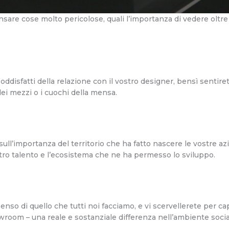
pensare cose molto pericolose, quali l’importanza di vedere oltre
ddisfatti della relazione con il vostro designer, bensì sentiret
 dei mezzi o i cuochi della mensa.
sull’importanza del territorio che ha fatto nascere le vostre azi
stro talento e l’ecosistema che ne ha permesso lo sviluppo.
senso di quello che tutti noi facciamo, e vi scervellerete per c
howroom – una reale e sostanziale differenza nell’ambiente socia