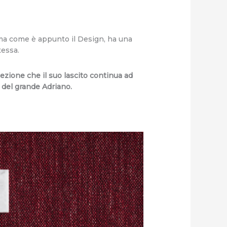
ema come è appunto il Design, ha una
tessa.
lezione che il suo lascito continua ad
a del grande Adriano.