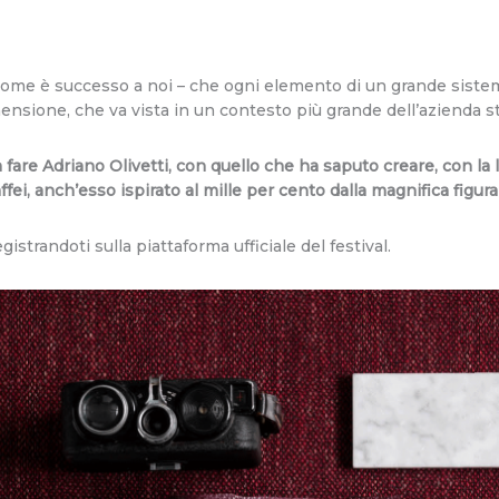
 come è successo a noi – che ogni elemento di un grande sist
ensione, che va vista in un contesto più grande dell’azienda s
 fare Adriano Olivetti, con quello che ha saputo creare, con la 
affei, anch’esso ispirato al mille per cento dalla magnifica figur
gistrandoti sulla piattaforma ufficiale del festival.