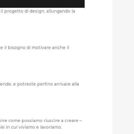
 il progetto di design, allungando la
e il bisogno di motivare anche il
ende, e potreste perfino arrivare alla
apire come possiamo riuscire a creare –
le in cui viviamo e lavoriamo.