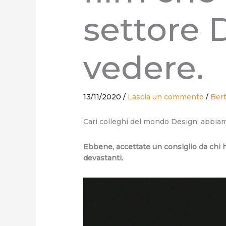
settore 
vedere.
13/11/2020
/
Lascia un commento
/
Ber
Cari colleghi del mondo Design, abbiamo v
Ebbene, accettate un consiglio da chi ha
devastanti.