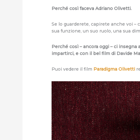
Perché così faceva Adriano Olivetti.
Se lo guarderete, capirete anche voi –
sua funzione, un suo ruolo, una sua dim
Perché così – ancora oggi – ci insegna a
impartirci, e con il bel film di Davide M
Puoi vedere il film
Paradigma Olivetti
re