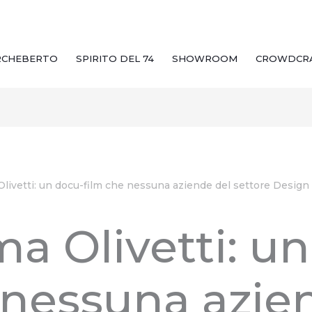
RCHEBERTO
SPIRITO DEL 74
SHOWROOM
CROWDCR
livetti: un docu-film che nessuna aziende del settore Design
a Olivetti: u
 nessuna azie