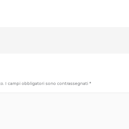
to.
I campi obbligatori sono contrassegnati
*