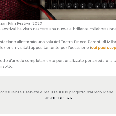
sign Film Festival 2020
 Festival ha visto nascere una nuova e brillante collaborazion
stazione allestendo una sala del Teatro Franco Parenti di Mila
ollezione rivisitati appositamente per l’occasione (
qui puoi scop
getto d’arredo completamente personalizzato per arredare la 
i sotto.
a consulenza riservata e realizza il tuo progetto d’arredo Mad
RICHIEDI ORA