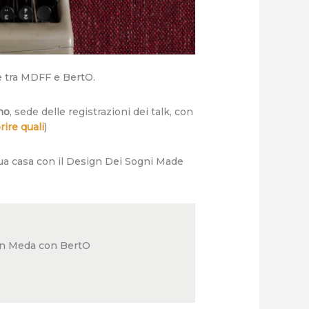
e tra MDFF e BertO.
no
, sede delle registrazioni dei talk, con
rire quali
)
tua casa con il Design Dei Sogni Made
e in Meda con BertO