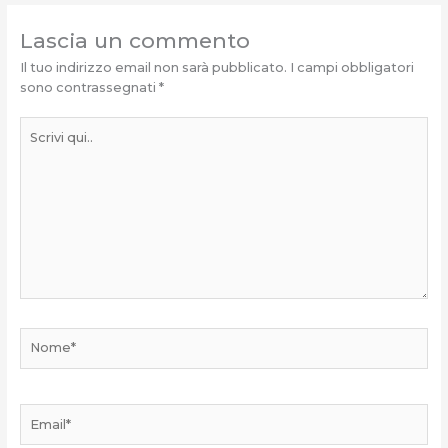
Lascia un commento
Il tuo indirizzo email non sarà pubblicato.
I campi obbligatori
sono contrassegnati
*
Scrivi
qui..
Nome*
Email*