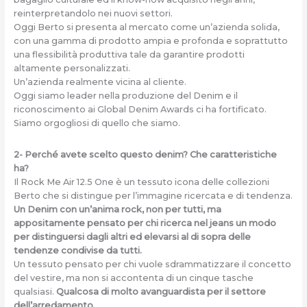
reinterpretandolo nei nuovi settori.
Oggi Berto si presenta al mercato come un’azienda solida,
con una gamma di prodotto ampia e profonda e soprattutto
una flessibilità produttiva tale da garantire prodotti
altamente personalizzati.
Un’azienda realmente vicina al cliente.
Oggi siamo leader nella produzione del Denim e il
riconoscimento ai Global Denim Awards ci ha fortificato.
Siamo orgogliosi di quello che siamo.
2- Perché avete scelto questo denim? Che caratteristiche
ha?
Il Rock Me Air 12.5 One è un tessuto icona delle collezioni
Berto che si distingue per l’immagine ricercata e di tendenza.
Un Denim con un’anima rock, non per tutti, ma
appositamente pensato per chi ricerca nel jeans un modo
per distinguersi dagli altri ed elevarsi al di sopra delle
tendenze condivise da tutti.
Un tessuto pensato per chi vuole sdrammatizzare il concetto
del vestire, ma non si accontenta di un cinque tasche
qualsiasi.
Qualcosa di molto avanguardista per il settore
dell’arredamento.