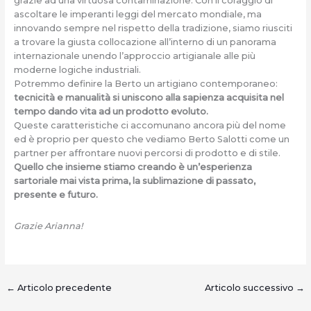
grazie ad una virtuosa contaminazione. Con il coraggio di
ascoltare le imperanti leggi del mercato mondiale, ma
innovando sempre nel rispetto della tradizione, siamo riusciti
a trovare la giusta collocazione all’interno di un panorama
internazionale unendo l’approccio artigianale alle più
moderne logiche industriali.
Potremmo definire la Berto un artigiano contemporaneo:
tecnicità e manualità si uniscono alla sapienza acquisita nel
tempo dando vita ad un prodotto evoluto.
Queste caratteristiche ci accomunano ancora più del nome
ed è proprio per questo che vediamo Berto Salotti come un
partner per affrontare nuovi percorsi di prodotto e di stile.
Quello che insieme stiamo creando è un’esperienza
sartoriale mai vista prima, la sublimazione di passato,
presente e futuro.
Grazie Arianna!
←
Articolo precedente
Articolo successivo
→