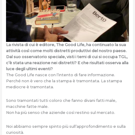
La rivista di cui è editore, The Good Life, ha continuato la sua
attività così come molti distretti produttivi del nostro paese.
Dal suo osservatorio speciale, visti i temi di cui si occupa TGL,
c’è stata una reazione nei distretti? E che risultati osserva alla
luce degli ultimi eventi?
The Good Life nasce con l’intento di fare informazione.
Perché non è vero che la stampa è tramontata. La stampa
mediocre è tramontata.
Sono tramontati tutti coloro che fanno divani fatti male,
macchine fatte male.
Non ha più senso che aziende così restino sul mercato.
Noi abbiamo sempre spinto più sull’approfondimento e sulla
curiosità.