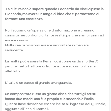
La cultura non è sapere quando Leonardo da Vinci dipinse la
Gioconda, ma avere un range di idee che ti permettano di
formarti una coscienza.
Noi facciamo un’operazione di informazione e creiamo
curiosità nei confronti di tante realtà, perché siamo i primi ad
essere curiosi.
Molte realtà possono essere raccontate in maniera
seducente.
La realtà può essere la Ferrari così come un divano BertO,
perché metti il lettore di fronte a cose su cui non ha mai
riflettuto.
L’Italia è un paese di grande avanguardia.
Un compositore russo un giorno disse che tutti gli artisti
hanno due madri: una è la propria e la seconda è l’Italia.
Questa frase dovrebbe essere incisa all’ingresso del Quirinale,
aggiunta all’Inno di Mameli.