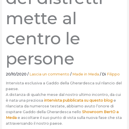
mette al
centro le
persone
20/10/2020
/
Lascia un commento
/
Made in Meda
/ Di
Filippo
Intervista esclusiva a Gaddo della Gherardesca sul rilancio del
paese.
A distanza di qualche mese dal nostro ultimo incontro, da cui
è nata una preziosa
intervista pubblicata su questo blog
e
rilanciata da numerose testate, abbiamo avuto l’onore di
ospitare Gaddo della Gherardesca nello
Showroom BertO a
Meda
e ascoltare il suo punto di vista sulla nuova fase che sta
attraversando il nostro paese.