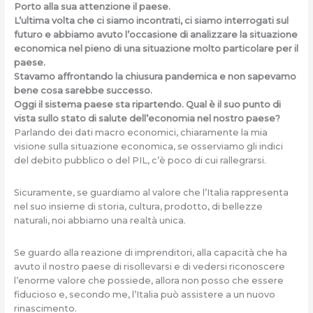
Porto alla sua attenzione il paese.
L’ultima volta che ci siamo incontrati, ci siamo interrogati sul
futuro e abbiamo avuto l’occasione di analizzare la situazione
economica nel pieno di una situazione molto particolare per il
paese.
Stavamo affrontando la chiusura pandemica e non sapevamo
bene cosa sarebbe successo.
Oggi il sistema paese sta ripartendo. Qual è il suo punto di
vista sullo stato di salute dell’economia nel nostro paese?
Parlando dei dati macro economici, chiaramente la mia
visione sulla situazione economica, se osserviamo gli indici
del debito pubblico o del PIL, c’è poco di cui rallegrarsi.
Sicuramente, se guardiamo al valore che l’Italia rappresenta
nel suo insieme di storia, cultura, prodotto, di bellezze
naturali, noi abbiamo una realtà unica.
Se guardo alla reazione di imprenditori, alla capacità che ha
avuto il nostro paese di risollevarsi e di vedersi riconoscere
l’enorme valore che possiede, allora non posso che essere
fiducioso e, secondo me, l’Italia può assistere a un nuovo
rinascimento.