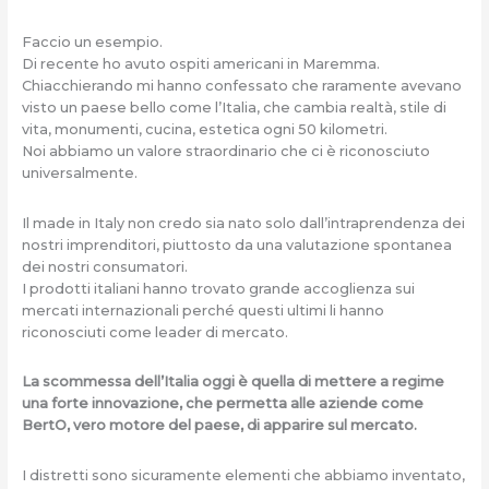
Faccio un esempio.
Di recente ho avuto ospiti americani in Maremma.
Chiacchierando mi hanno confessato che raramente avevano
visto un paese bello come l’Italia, che cambia realtà, stile di
vita, monumenti, cucina, estetica ogni 50 kilometri.
Noi abbiamo un valore straordinario che ci è riconosciuto
universalmente.
Il made in Italy non credo sia nato solo dall’intraprendenza dei
nostri imprenditori, piuttosto da una valutazione spontanea
dei nostri consumatori.
I prodotti italiani hanno trovato grande accoglienza sui
mercati internazionali perché questi ultimi li hanno
riconosciuti come leader di mercato.
La scommessa dell’Italia oggi è quella di mettere a regime
una forte innovazione, che permetta alle aziende come
BertO, vero motore del paese, di apparire sul mercato.
I distretti sono sicuramente elementi che abbiamo inventato,