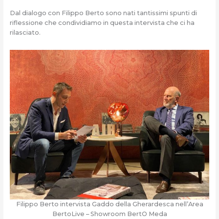
Dal dialogo con Filippo Berto sono nati tantissimi spunti di
riflessione che condividiamo in questa intervista che ci ha
rilasciato.
Filippo Berto intervista Gaddo della Gherardesca nell’Area
BertoLive – Showroom BertO Meda