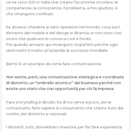
ce ne sono 200 in Italia che creano l’economia circolare, le
competenze, la conoscenza. Il problema, a mio giudizio, è
che rimangono confinati.
Se dovessi chiedere ai tanti operatori nel mondo, cosa sia il
distretto del mobile e del design in Brianza, io non sono così
sicuro che qualcuno lo conosca così a fondo.
Poi quando arrivano qui rimangono stupefatti perché ogni
venti metri trovano un’azienda di successo mondiale.
BertO è un esempio di come fare comunicazione.
Non esiste, però, una comunicazione strategica e coordinata
di distretto, un “ombrello atomico” del business perché non
esiste uno stato che crei opportunità per chi fa impresa.
Fare storytelling e dircelo tra di noi serve a poco, serve
comunicarlo, farlo sapere ai consumatori che stanno fuori dai
confini, del distretto e nazionali.
I distretti, tutti, dovrebbero investire per far fare esperienza