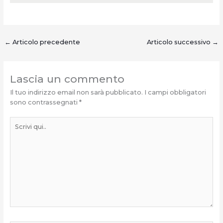
←
Articolo precedente
Articolo successivo
→
Lascia un commento
Il tuo indirizzo email non sarà pubblicato.
I campi obbligatori
sono contrassegnati
*
Scrivi
qui..