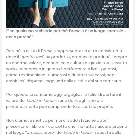
E se qualcuno si chiede perché Brescia è un luogo speciale…
ecco perché!
Perché la città di Brescia rappresenta un altro ecosistema
dove il “
genius loci
” ha prodotto, produce e produrrà sempre
un enorme valore, economico e culturale, grazie a un tessuto
socio-economico in grado di performare a livelli paurosi,
come testimoniano i numerosi e duraturi successi, negli
ambiti più disparati, raggiunti dalla città e dal suo territorio.
Per questo ci sentiamo oggi orgogliosi e felici di portare il
valore del
Made in Meda
in uno dei luoghi che più
profondamente può comprenderlo e sentirlo proprio.
Non ultimo, è motivo per noi di soddisfazione poter
presentare il libro e il concetto che l’ha fatto nascere proprio
nel luogo “
ambasciatore
” del
Made in Meda
in questa bella