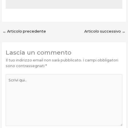
←
Articolo precedente
Articolo successivo
→
Lascia un commento
Il tuo indirizzo email non sarà pubblicato.
I campi obbligatori
sono contrassegnati
*
Scrivi
qui..