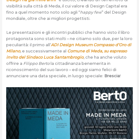
visibilità sulla città di Meda, il cui valore di Design Capital era
fino a quel momento noto solo agli “
happy few
” del Design
mondiale, oltre che ai migliori progettisti.
Le presentazioni e gli incontri pubblici che hanno visto il libro
protagonista sono stati molti – ne citiamo solo due, per la loro
peculiarità: il primo all’
ADI Design Museum Compasso d’Oro di
Milano
, e successivamente al
Comune di Meda, su espresso
invito del Sindaco Luca Santambrogio
, che ha anche voluto
offrire a
Filippo Berto
la cittadinanza benemerita in
riconoscimento del suo lavoro – ed oggi siamo felici di
annunciare una data speciale, in luogo speciale:
Brescia
!