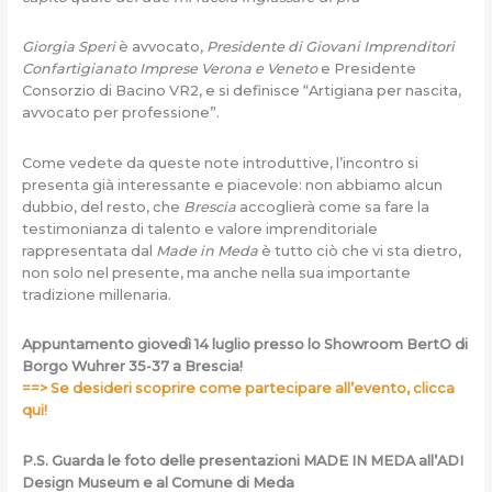
Giorgia Speri
è avvocato,
Presidente di Giovani Imprenditori
Confartigianato Imprese Verona e Veneto
e Presidente
Consorzio di Bacino VR2, e si definisce “Artigiana per nascita,
avvocato per professione”.
Come vedete da queste note introduttive, l’incontro si
presenta già interessante e piacevole: non abbiamo alcun
dubbio, del resto, che
Brescia
accoglierà come sa fare la
testimonianza di talento e valore imprenditoriale
rappresentata dal
Made in Meda
è tutto ciò che vi sta dietro,
non solo nel presente, ma anche nella sua importante
tradizione millenaria.
Appuntamento giovedì 14 luglio presso lo Showroom BertO di
Borgo Wuhrer 35-37 a Brescia!
==> Se desideri scoprire come partecipare all’evento, clicca
qui!
P.S. Guarda le foto delle presentazioni MADE IN MEDA all’ADI
Design Museum e al Comune di Meda