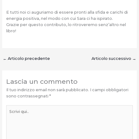
E tutti noi ci auguriamo di essere pronti alla sfida e carichi di
energia positiva, nel modo con cui Sara ci ha ispirato.
Grazie per questo contributo, lo ritroveremo senz’altro nel
libro!
←
Articolo precedente
Articolo successivo
→
Lascia un commento
Il tuo indirizzo email non sarà pubblicato.
I campi obbligatori
sono contrassegnati
*
Scrivi
qui..