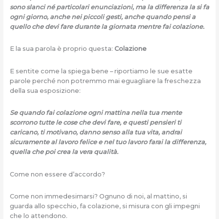
sono slanci né particolari enunciazioni, ma la differenza la si fa
ogni giorno, anche nei piccoli gesti, anche quando pensi a
quello che devi fare durante la giornata mentre fai colazione.
E la sua parola è proprio questa:
Colazione
E sentite come la spiega bene – riportiamo le sue esatte
parole perché non potremmo mai eguagliare la freschezza
della sua esposizione:
Se quando fai colazione ogni mattina nella tua mente
scorrono tutte le cose che devi fare, e questi pensieri ti
caricano, ti motivano, danno senso alla tua vita, andrai
sicuramente al lavoro felice e nel tuo lavoro farai la differenza,
quella che poi crea la vera qualità.
Come non essere d’accordo?
Come non immedesimarsi? Ognuno di noi, al mattino, si
guarda allo specchio, fa colazione, si misura con gli impegni
che lo attendono.