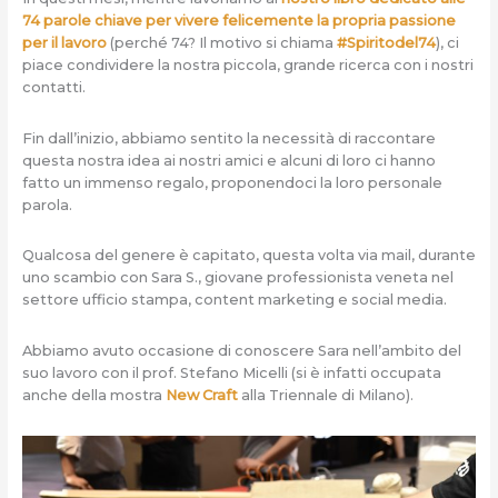
74 parole chiave per vivere felicemente la propria passione
per il lavoro
(perché 74? Il motivo si chiama
#Spiritodel74
), ci
piace condividere la nostra piccola, grande ricerca con i nostri
contatti.
Fin dall’inizio, abbiamo sentito la necessità di raccontare
questa nostra idea ai nostri amici e alcuni di loro ci hanno
fatto un immenso regalo, proponendoci la loro personale
parola.
Qualcosa del genere è capitato, questa volta via mail, durante
uno scambio con Sara S., giovane professionista veneta nel
settore ufficio stampa, content marketing e social media.
Abbiamo avuto occasione di conoscere Sara nell’ambito del
suo lavoro con il prof. Stefano Micelli (si è infatti occupata
anche della mostra
New Craft
alla Triennale di Milano).